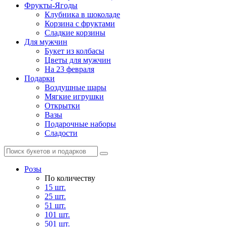
Фрукты-Ягоды
Клубника в шоколаде
Корзина с фруктами
Сладкие корзины
Для мужчин
Букет из колбасы
Цветы для мужчин
На 23 февраля
Подарки
Воздушные шары
Мягкие игрушки
Открытки
Вазы
Подарочные наборы
Сладости
Розы
По количеству
15 шт.
25 шт.
51 шт.
101 шт.
501 шт.