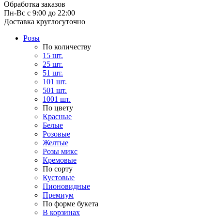
Обработка заказов
Пн-Вс с 9:00 до 22:00
Доставка круглосуточно
Розы
По количеству
15 шт.
25 шт.
51 шт.
101 шт.
501 шт.
1001 шт.
По цвету
Красные
Белые
Розовые
Желтые
Розы микс
Кремовые
По сорту
Кустовые
Пионовидные
Премиум
По форме букета
В корзинах