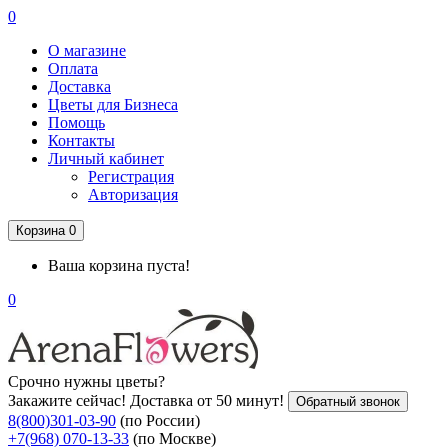
0
О магазине
Оплата
Доставка
Цветы для Бизнеса
Помощь
Контакты
Личный кабинет
Регистрация
Авторизация
Корзина
0
Ваша корзина пуста!
0
Срочно нужны цветы?
Закажите сейчас! Доставка от 50 минут!
Обратный звонок
8(800)301-03-90
(по России)
+7(968) 070-13-33
(по Москве)