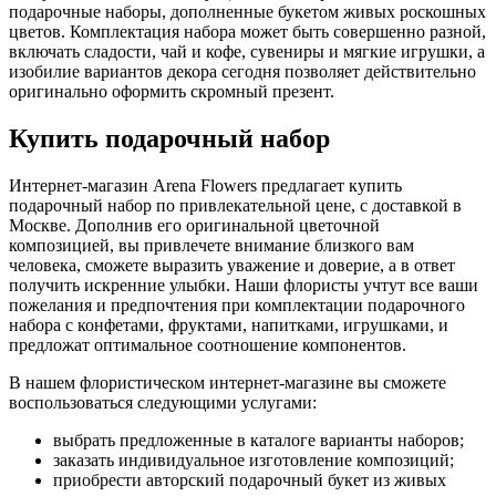
подарочные наборы, дополненные букетом живых роскошных
цветов. Комплектация набора может быть совершенно разной,
включать сладости, чай и кофе, сувениры и мягкие игрушки, а
изобилие вариантов декора сегодня позволяет действительно
оригинально оформить скромный презент.
Купить подарочный набор
Интернет-магазин Arena Flowers предлагает купить
подарочный набор по привлекательной цене, с доставкой в
Москве. Дополнив его оригинальной цветочной
композицией, вы привлечете внимание близкого вам
человека, сможете выразить уважение и доверие, а в ответ
получить искренние улыбки. Наши флористы учтут все ваши
пожелания и предпочтения при комплектации подарочного
набора с конфетами, фруктами, напитками, игрушками, и
предложат оптимальное соотношение компонентов.
В нашем флористическом интернет-магазине вы сможете
воспользоваться следующими услугами:
выбрать предложенные в каталоге варианты наборов;
заказать индивидуальное изготовление композиций;
приобрести авторский подарочный букет из живых