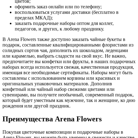
цветов;
оформить заказ онлайн или по телефону;
воспользоваться услугами доставки (бесплатно в
пределах МКАД);
заказать подарочные наборы оптом для коллег,
педагогов, и других, к любому празднику.
В Arena Flowers также доступно заказать чайные букеты в
подарок, составленные квалифицированными флористами из
солидных сортов чая, дополнить их шоколадом, леденцами
или карамелью, выбрать сладости на свой вкус. Не важно,
предпочитаете вы конфетки или фрукты, в наших подарочных
наборах всегда используется свежая, качественная продукция,
имеющая все необходимые сертификаты. Наборы могут быть
составлены с использованием корзины или красивых и
оригинальных упаковочных материалов. Дополнив
конфетный или чайный набор свежими цветами или
сувенирами, вы получите необычный, современный подарок,
который будет уместным как мужчине, так и женщине, ко дню
рождения или другой праздник.
Преимущества Arena Flowers
Покупая цветочные композиции и подарочные наборы в
Arena Flowers, вы можете быть уверены в свежести и качестве