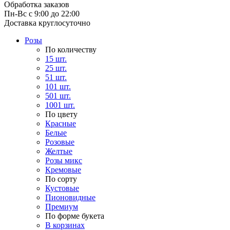
Обработка заказов
Пн-Вс с 9:00 до 22:00
Доставка круглосуточно
Розы
По количеству
15 шт.
25 шт.
51 шт.
101 шт.
501 шт.
1001 шт.
По цвету
Красные
Белые
Розовые
Желтые
Розы микс
Кремовые
По сорту
Кустовые
Пионовидные
Премиум
По форме букета
В корзинах