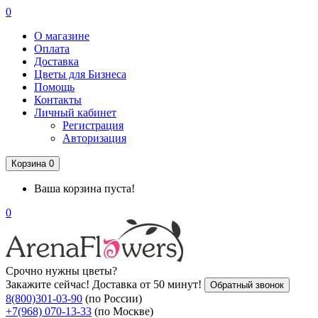
0
О магазине
Оплата
Доставка
Цветы для Бизнеса
Помощь
Контакты
Личный кабинет
Регистрация
Авторизация
Корзина
0
Ваша корзина пуста!
0
Срочно нужны цветы?
Закажите сейчас! Доставка от 50 минут!
Обратный звонок
8(800)301-03-90
(по России)
+7(968) 070-13-33
(по Москве)