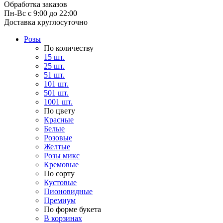
Обработка заказов
Пн-Вс с 9:00 до 22:00
Доставка круглосуточно
Розы
По количеству
15 шт.
25 шт.
51 шт.
101 шт.
501 шт.
1001 шт.
По цвету
Красные
Белые
Розовые
Желтые
Розы микс
Кремовые
По сорту
Кустовые
Пионовидные
Премиум
По форме букета
В корзинах