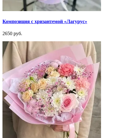
Композиция с хризантемой «Лагурус»
2650 руб.