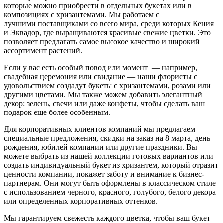
которые можно приобрести в отдельных букетах или в
композициях с хризантемами. Мы работаем с
лучшими поставщиками со всего мира, среди которых Кения
и Эквадор, где выращиваются красивые свежие цветки. Это
позволяет предлагать самое высокое качество и широкий
ассортимент растений.
Если у вас есть особый повод или момент — например,
свадебная церемония или свидание — наши флористы с
удовольствием создадут букеты с хризантемами, розами или
другими цветами. Мы также можем добавить элегантный
декор: зелень, свечи или даже конфеты, чтобы сделать ваш
подарок еще более особенным.
Для корпоративных клиентов компаний мы предлагаем
специальные предложения, скидки на заказ на 8 марта, день
рождения, юбилей компании или другие праздники. Вы
можете выбрать из нашей коллекции готовых вариантов или
создать индивидуальный букет из хризантем, который отразит
ценности компании, покажет заботу и внимание к бизнес-
партнерам. Они могут быть оформлены в классическом стиле
с использованием черного, красного, голубого, белого декора
или определенных корпоративных оттенков.
Мы гарантируем свежесть каждого цветка, чтобы ваш букет