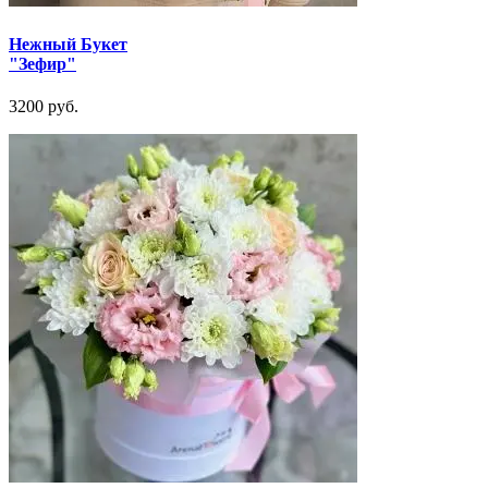
Нежный Букет
"Зефир"
3200 руб.