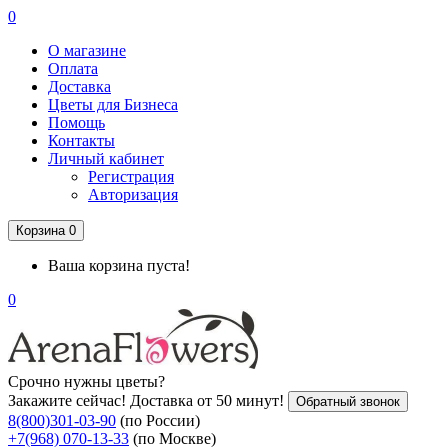
0
О магазине
Оплата
Доставка
Цветы для Бизнеса
Помощь
Контакты
Личный кабинет
Регистрация
Авторизация
Корзина
0
Ваша корзина пуста!
0
Срочно нужны цветы?
Закажите сейчас! Доставка от 50 минут!
Обратный звонок
8(800)301-03-90
(по России)
+7(968) 070-13-33
(по Москве)