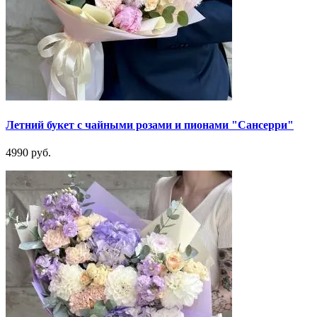
Летний букет с чайными розами и пионами "Сансерри"
4990 руб.