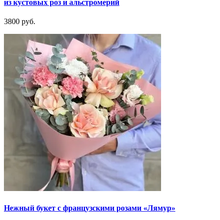
из кустовых роз и альстромерий
3800 руб.
Нежный букет с французскими розами «Лямур»