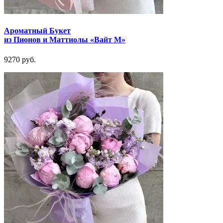
Ароматный Букет
из Пионов и Маттиолы «Вайт М»
9270 руб.