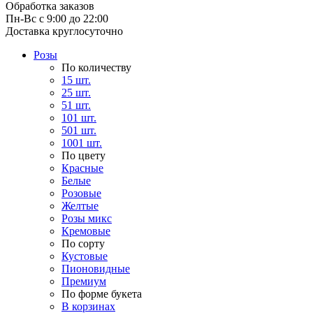
Обработка заказов
Пн-Вс с 9:00 до 22:00
Доставка круглосуточно
Розы
По количеству
15 шт.
25 шт.
51 шт.
101 шт.
501 шт.
1001 шт.
По цвету
Красные
Белые
Розовые
Желтые
Розы микс
Кремовые
По сорту
Кустовые
Пионовидные
Премиум
По форме букета
В корзинах