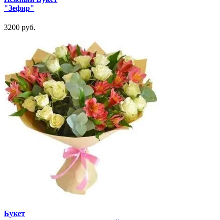
"Зефир"
3200 руб.
Букет