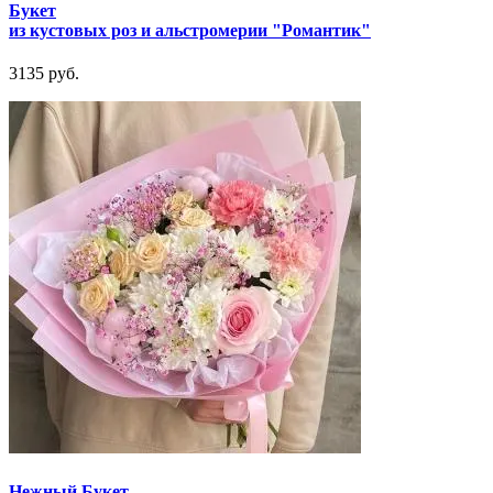
Букет
из кустовых роз и альстромерии "Романтик"
3135 руб.
Нежный Букет