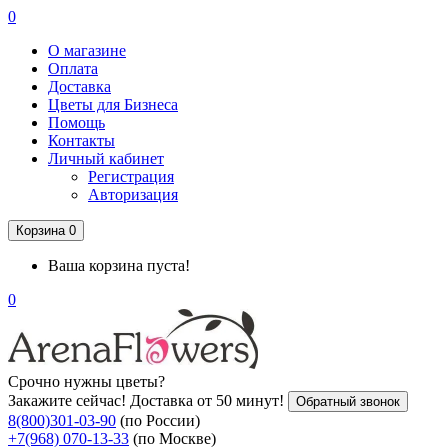
0
О магазине
Оплата
Доставка
Цветы для Бизнеса
Помощь
Контакты
Личный кабинет
Регистрация
Авторизация
Корзина
0
Ваша корзина пуста!
0
Срочно нужны цветы?
Закажите сейчас! Доставка от 50 минут!
Обратный звонок
8(800)301-03-90
(по России)
+7(968) 070-13-33
(по Москве)