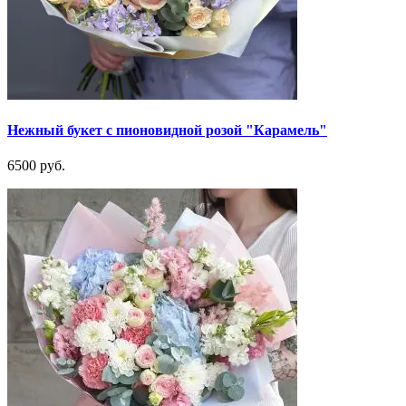
Нежный букет с пионовидной розой "Карамель"
6500 руб.