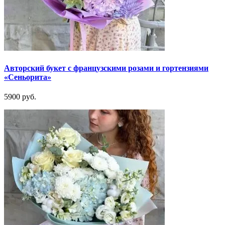
Авторский букет с французскими розами и гортензиями
«Сеньорита»
5900 руб.