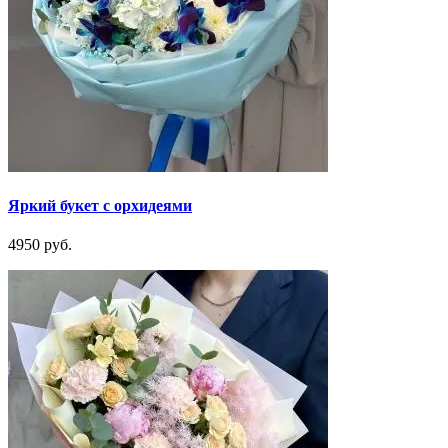
Яркий букет с орхидеями
4950 руб.