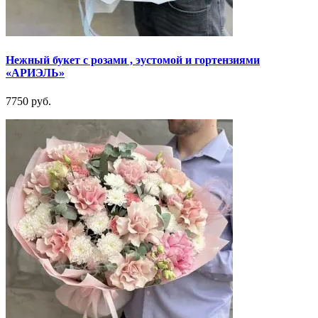
Нежный букет с розами , эустомой и гортензиями
«АРИЭЛЬ»
7750 руб.