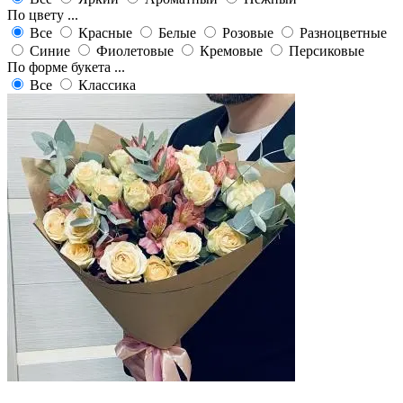
По цвету ...
Все
Красные
Белые
Розовые
Разноцветные
Синие
Фиолетовые
Кремовые
Персиковые
По форме букета ...
Все
Классика