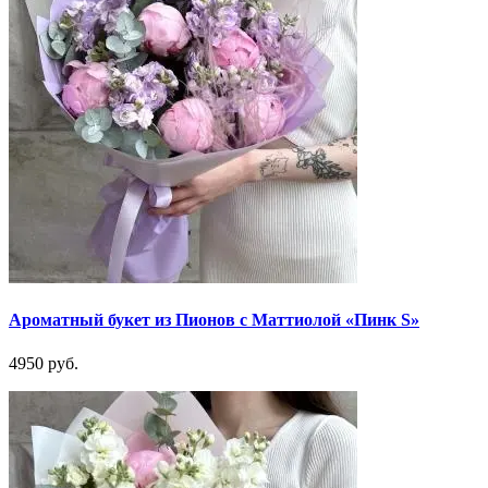
Ароматный букет из Пионов с Маттиолой «Пинк S»
4950 руб.