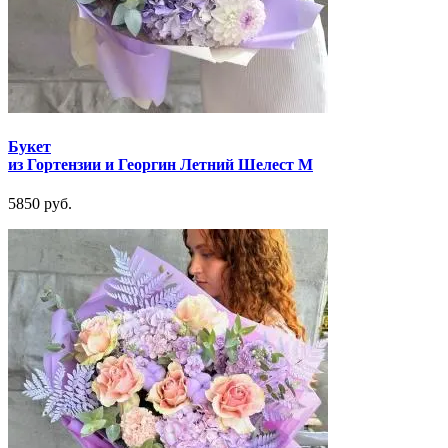
Букет
из Гортензии и Георгин Летний Шелест М
5850 руб.