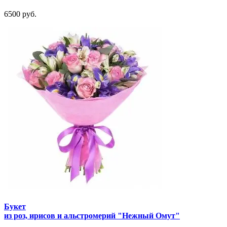
6500 руб.
Букет
из роз, ирисов и альстромерий "Нежный Омут"