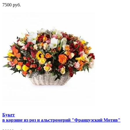
7500 руб.
Букет
в корзине из роз и альстромерий "Французский Мотив"