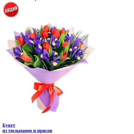
Букет
из тюльпанов и ирисов