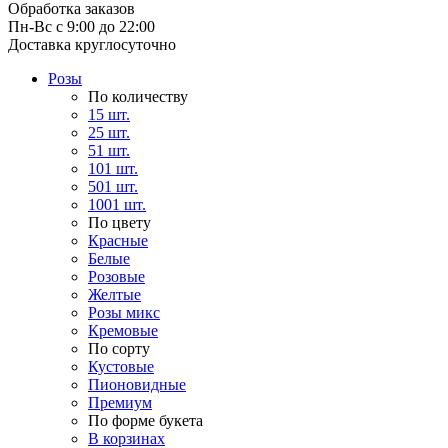
Обработка заказов
Пн-Вс с 9:00 до 22:00
Доставка круглосуточно
Розы
По количеству
15 шт.
25 шт.
51 шт.
101 шт.
501 шт.
1001 шт.
По цвету
Красные
Белые
Розовые
Желтые
Розы микс
Кремовые
По сорту
Кустовые
Пионовидные
Премиум
По форме букета
В корзинах