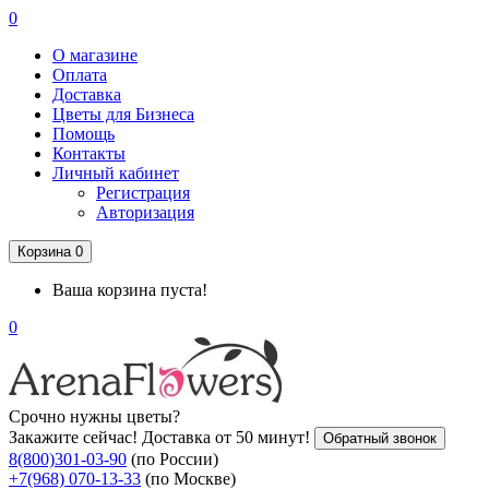
0
О магазине
Оплата
Доставка
Цветы для Бизнеса
Помощь
Контакты
Личный кабинет
Регистрация
Авторизация
Корзина
0
Ваша корзина пуста!
0
Срочно нужны цветы?
Закажите сейчас! Доставка от 50 минут!
Обратный звонок
8(800)301-03-90
(по России)
+7(968) 070-13-33
(по Москве)