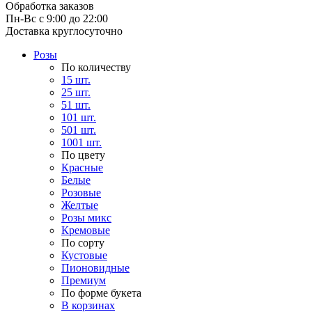
Обработка заказов
Пн-Вс с 9:00 до 22:00
Доставка круглосуточно
Розы
По количеству
15 шт.
25 шт.
51 шт.
101 шт.
501 шт.
1001 шт.
По цвету
Красные
Белые
Розовые
Желтые
Розы микс
Кремовые
По сорту
Кустовые
Пионовидные
Премиум
По форме букета
В корзинах