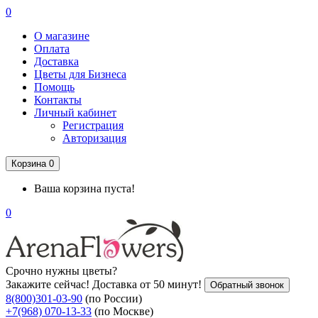
0
О магазине
Оплата
Доставка
Цветы для Бизнеса
Помощь
Контакты
Личный кабинет
Регистрация
Авторизация
Корзина
0
Ваша корзина пуста!
0
Срочно нужны цветы?
Закажите сейчас! Доставка от 50 минут!
Обратный звонок
8(800)301-03-90
(по России)
+7(968) 070-13-33
(по Москве)