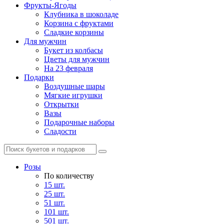
Фрукты-Ягоды
Клубника в шоколаде
Корзина с фруктами
Сладкие корзины
Для мужчин
Букет из колбасы
Цветы для мужчин
На 23 февраля
Подарки
Воздушные шары
Мягкие игрушки
Открытки
Вазы
Подарочные наборы
Сладости
Розы
По количеству
15 шт.
25 шт.
51 шт.
101 шт.
501 шт.