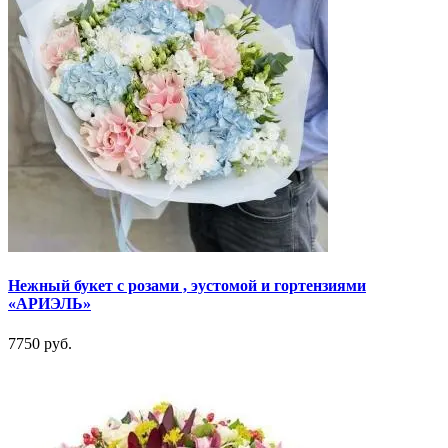
Нежный букет с розами , эустомой и гортензиями
«АРИЭЛЬ»
7750 руб.