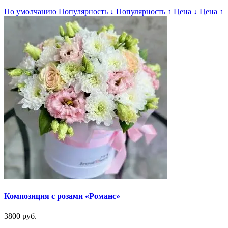
По умолчанию
Популярность
↓
Популярность
↑
Цена
↓
Цена
↑
Композиция с розами «Романс»
3800 руб.