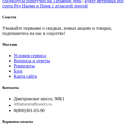
гладиолусы поштучно на Татьянин день
|
Букет метровых роз
сорта Ред Наоми и Пинк с атласной лентой
Соцсети
Узнавайте первыми о скидках, новых акциях и товарах,
подпишитесь на нас в соцсетях!
Магазин
Условия сервиса
Вопросы и ответы
Реквизиты
Блог
Карта сайта
Контакты
Дмитровское шоссе, 90К1
8(800)301-03-90
Варианты оплаты