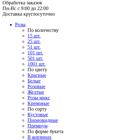
Обработка заказов
Пн-Вс с 9:00 до 22:00
Доставка круглосуточно
Розы
По количеству
15 шт.
25 шт.
51 шт.
101 шт.
501 шт.
1001 шт.
По цвету
Красные
Белые
Розовые
Желтые
Розы микс
Кремовые
По сорту
Кустовые
Пионовидные
Премиум
По форме букета
В корзинах