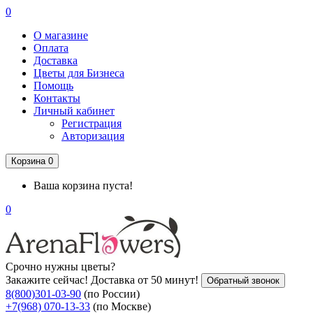
0
О магазине
Оплата
Доставка
Цветы для Бизнеса
Помощь
Контакты
Личный кабинет
Регистрация
Авторизация
Корзина
0
Ваша корзина пуста!
0
Срочно нужны цветы?
Закажите сейчас! Доставка от 50 минут!
Обратный звонок
8(800)301-03-90
(по России)
+7(968) 070-13-33
(по Москве)