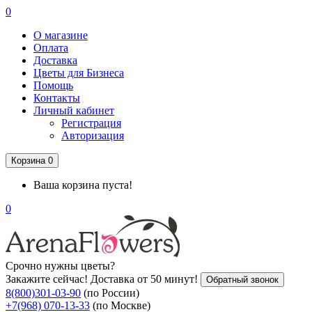
0
О магазине
Оплата
Доставка
Цветы для Бизнеса
Помощь
Контакты
Личный кабинет
Регистрация
Авторизация
Корзина
0
Ваша корзина пуста!
0
Срочно нужны цветы?
Закажите сейчас! Доставка от 50 минут!
Обратный звонок
8(800)301-03-90
(по России)
+7(968) 070-13-33
(по Москве)