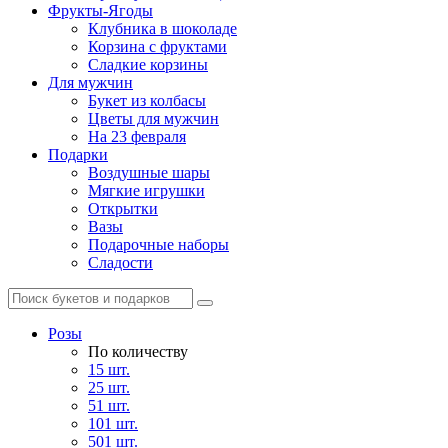
Фрукты-Ягоды
Клубника в шоколаде
Корзина с фруктами
Сладкие корзины
Для мужчин
Букет из колбасы
Цветы для мужчин
На 23 февраля
Подарки
Воздушные шары
Мягкие игрушки
Открытки
Вазы
Подарочные наборы
Сладости
Розы
По количеству
15 шт.
25 шт.
51 шт.
101 шт.
501 шт.