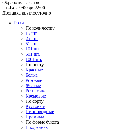
Обработка заказов
Пн-Вс с 9:00 до 22:00
Доставка круглосуточно
Розы
По количеству
15 шт.
25 шт.
51 шт.
101 шт.
501 шт.
1001 шт.
По цвету
Красные
Белые
Розовые
Желтые
Розы микс
Кремовые
По сорту
Кустовые
Пионовидные
Премиум
По форме букета
В корзинах