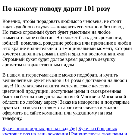
По какому поводу дарят 101 розу
Конечно, чтобы порадовать любимого человека, не стоит
ждать удобного случая — подарить его можно и без повода.
Но также огромный букет будет уместным на любое
знаменательное событие. Это может быть день рождения,
юбилей, помолвка, рождение ребенка или признание в любви.
Это крайне волнительный и эмоциональный момент, который
хочется наполнить романтикой и яркими воспоминаниями.
Огромный букет будет долгое время радовать девушку
ароматом и торжественным видом.
В нашем интернет-магазине можно подобрать и купить
великолепный букет из алой 101 розы с доставкой на любой
вкус! Покупателям гарантируется высокое качество
цветочной продукции, доступные цены и своевременная
быстрая бесплатная доставка по всей Москве и Московской
области по любому адресу! Заказ на недорогие и популярные
букеты с разным составом с гарантией свежести можно
оформить на сайте компании или указанному на нем
телефону.
Букет пионовидных роз на свадьбу
|
Букет из бордовых
кустовых роз на день рождения
|
Ранункулюсы, тюльпаны и