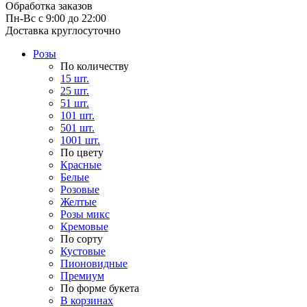
Обработка заказов
Пн-Вс с 9:00 до 22:00
Доставка круглосуточно
Розы
По количеству
15 шт.
25 шт.
51 шт.
101 шт.
501 шт.
1001 шт.
По цвету
Красные
Белые
Розовые
Желтые
Розы микс
Кремовые
По сорту
Кустовые
Пионовидные
Премиум
По форме букета
В корзинах