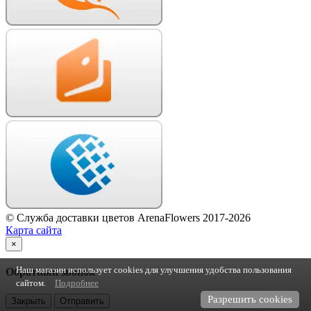
© Служба доставки цветов ArenaFlowers 2017-2026
Карта сайта
×
Наш магазин использует cookies для улучшения удобства пользования
Обратный звонок
сайтом.
Подробнее
Разрешить cookies
Закрыть
Отправить