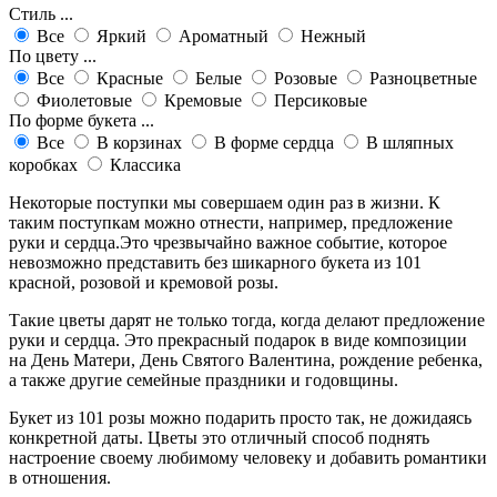
Стиль ...
Все
Яркий
Ароматный
Нежный
По цвету ...
Все
Красные
Белые
Розовые
Разноцветные
Фиолетовые
Кремовые
Персиковые
По форме букета ...
Все
В корзинах
В форме сердца
В шляпных
коробках
Классика
Некоторые поступки мы совершаем один раз в жизни. К
таким поступкам можно отнести, например, предложение
руки и сердца.Это чрезвычайно важное событие, которое
невозможно представить без шикарного букета из 101
красной, розовой и кремовой розы.
Такие цветы дарят не только тогда, когда делают предложение
руки и сердца. Это прекрасный подарок в виде композиции
на День Матери, День Святого Валентина, рождение ребенка,
а также другие семейные праздники и годовщины.
Букет из 101 розы можно подарить просто так, не дожидаясь
конкретной даты. Цветы это отличный способ поднять
настроение своему любимому человеку и добавить романтики
в отношения.