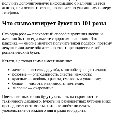
получить дополнительную информацию о наличии цветов,
акциях, или оставить отзыв, позвоните по указанному номеру
телефона.
Что символизирует букет из 101 розы
Сто одна роза — прекрасный способ выражения любви и
желания быть всегда вместе с дорогим человеком. Это
классика — многие мечтают получить такой подарок, поэтому
девушке или жене обязательно стоит преподнести такой
романтический букет.
Кстати, цветовая гамма имеет значение:
желтые — веселье, дружба, многообещающее начало;
розовые — благодарность, счастье, нежность;
красные — любовь, красота, смелость и уважение;
белые — чистота, невинность, почтение;
лиловые — очарование.
Цветы светлых тонов будут указывать на скромность и
тактичность дарящего. Букеты из разноцветных бутонов микс
преподносят оптимисты, которые любят получать
удовольствие от каждого дня и рады его дарить.