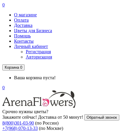
0
О магазине
Оплата
Доставка
Цветы для Бизнеса
Помощь
Контакты
Личный кабинет
Регистрация
Авторизация
Корзина
0
Ваша корзина пуста!
0
Срочно нужны цветы?
Закажите сейчас! Доставка от 50 минут!
Обратный звонок
8(800)301-03-90
(по России)
+7(968) 070-13-33
(по Москве)