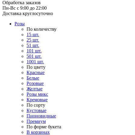
Обработка заказов
Пн-Вс с 9:00 до 22:00
Доставка круглосуточно
Розы
По количеству
15 шт.
25 шт.
51 шт.
101 шт.
501 шт.
1001 шт.
По цвету
Красные
Белые
Розовые
Желтые
Розы микс
Кремовые
По сорту
Кустовые
Пионовидные
Премиум
По форме букета
В корзинах