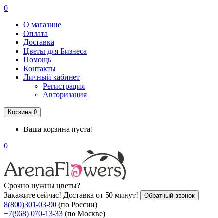
0
О магазине
Оплата
Доставка
Цветы для Бизнеса
Помощь
Контакты
Личный кабинет
Регистрация
Авторизация
Корзина
0
Ваша корзина пуста!
0
Срочно нужны цветы?
Закажите сейчас! Доставка от 50 минут!
Обратный звонок
8(800)301-03-90
(по России)
+7(968) 070-13-33
(по Москве)