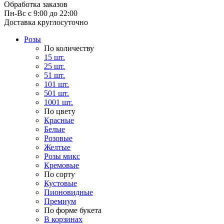
Обработка заказов
Пн-Вс с 9:00 до 22:00
Доставка круглосуточно
Розы
По количеству
15 шт.
25 шт.
51 шт.
101 шт.
501 шт.
1001 шт.
По цвету
Красные
Белые
Розовые
Желтые
Розы микс
Кремовые
По сорту
Кустовые
Пионовидные
Премиум
По форме букета
В корзинах