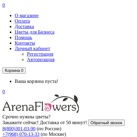
0
О магазине
Оплата
Доставка
Цветы для Бизнеса
Помощь
Контакты
Личный кабинет
Регистрация
Авторизация
Корзина
0
Ваша корзина пуста!
0
Срочно нужны цветы?
Закажите сейчас! Доставка от 50 минут!
Обратный звонок
8(800)301-03-90
(по России)
+7(968) 070-13-33
(по Москве)