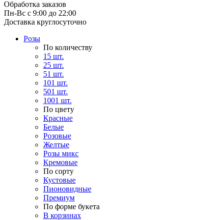
Обработка заказов
Пн-Вс с 9:00 до 22:00
Доставка круглосуточно
Розы
По количеству
15 шт.
25 шт.
51 шт.
101 шт.
501 шт.
1001 шт.
По цвету
Красные
Белые
Розовые
Желтые
Розы микс
Кремовые
По сорту
Кустовые
Пионовидные
Премиум
По форме букета
В корзинах