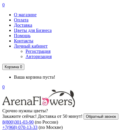
0
О магазине
Оплата
Доставка
Цветы для Бизнеса
Помощь
Контакты
Личный кабинет
Регистрация
Авторизация
Корзина
0
Ваша корзина пуста!
0
Срочно нужны цветы?
Закажите сейчас! Доставка от 50 минут!
Обратный звонок
8(800)301-03-90
(по России)
+7(968) 070-13-33
(по Москве)