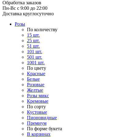
Обработка заказов
Пн-Вс с 9:00 до 22:00
Доставка круглосуточно
Розы
По количеству
15 шт.
25 шт.
51 шт.
101 шт.
501 шт.
1001 шт.
По цвету
Красные
Белые
Розовые
Желтые
Розы микс
Кремовые
По сорту
Кустовые
Пионовидные
Премиум
По форме букета
В корзинах