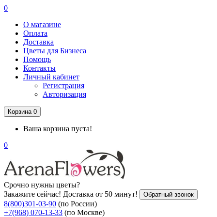
0
О магазине
Оплата
Доставка
Цветы для Бизнеса
Помощь
Контакты
Личный кабинет
Регистрация
Авторизация
Корзина
0
Ваша корзина пуста!
0
Срочно нужны цветы?
Закажите сейчас! Доставка от 50 минут!
Обратный звонок
8(800)301-03-90
(по России)
+7(968) 070-13-33
(по Москве)