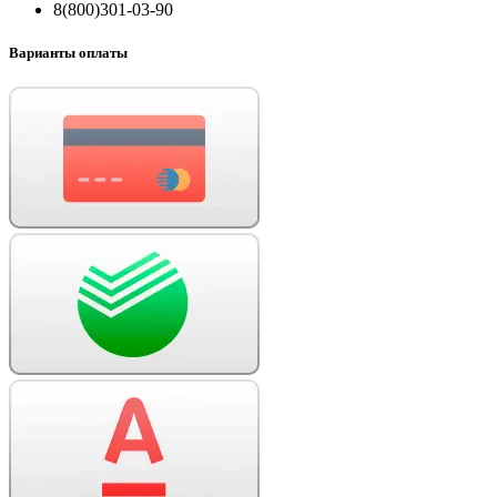
8(800)301-03-90
Варианты оплаты