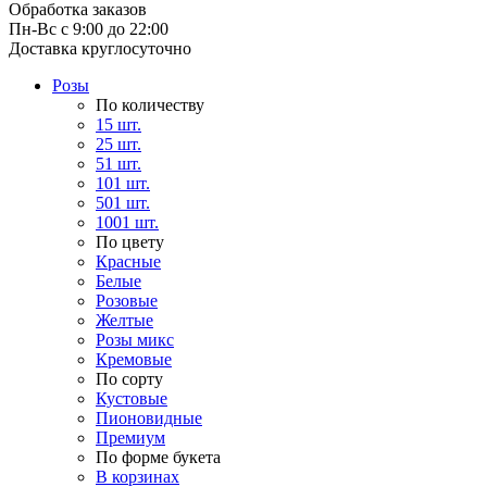
Обработка заказов
Пн-Вс с 9:00 до 22:00
Доставка круглосуточно
Розы
По количеству
15 шт.
25 шт.
51 шт.
101 шт.
501 шт.
1001 шт.
По цвету
Красные
Белые
Розовые
Желтые
Розы микс
Кремовые
По сорту
Кустовые
Пионовидные
Премиум
По форме букета
В корзинах