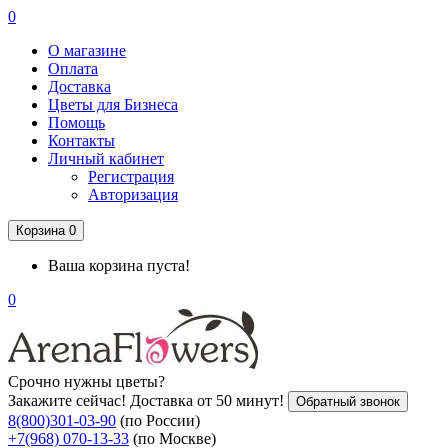
0
О магазине
Оплата
Доставка
Цветы для Бизнеса
Помощь
Контакты
Личный кабинет
Регистрация
Авторизация
Корзина
0
Ваша корзина пуста!
0
Срочно нужны цветы?
Закажите сейчас! Доставка от 50 минут!
Обратный звонок
8(800)301-03-90
(по России)
+7(968) 070-13-33
(по Москве)