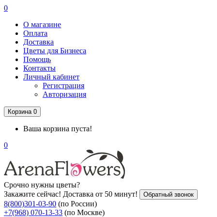
0
О магазине
Оплата
Доставка
Цветы для Бизнеса
Помощь
Контакты
Личный кабинет
Регистрация
Авторизация
Корзина
0
Ваша корзина пуста!
0
Срочно нужны цветы?
Закажите сейчас! Доставка от 50 минут!
Обратный звонок
8(800)301-03-90
(по России)
+7(968) 070-13-33
(по Москве)