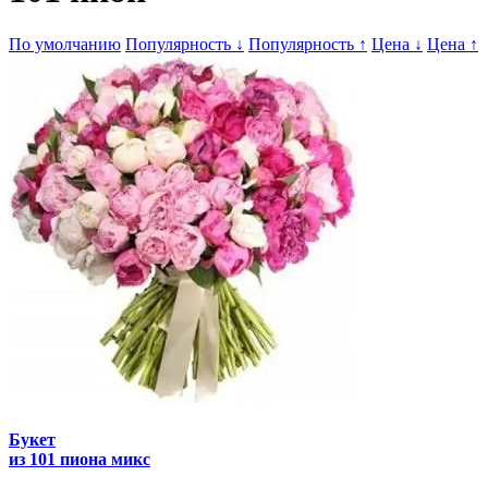
По умолчанию
Популярность
↓
Популярность
↑
Цена
↓
Цена
↑
Букет
из 101 пиона микс