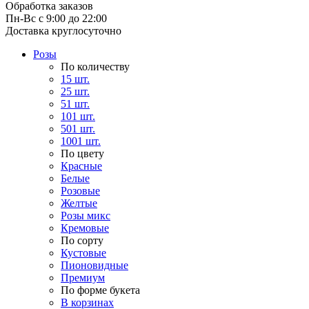
Обработка заказов
Пн-Вс с 9:00 до 22:00
Доставка круглосуточно
Розы
По количеству
15 шт.
25 шт.
51 шт.
101 шт.
501 шт.
1001 шт.
По цвету
Красные
Белые
Розовые
Желтые
Розы микс
Кремовые
По сорту
Кустовые
Пионовидные
Премиум
По форме букета
В корзинах