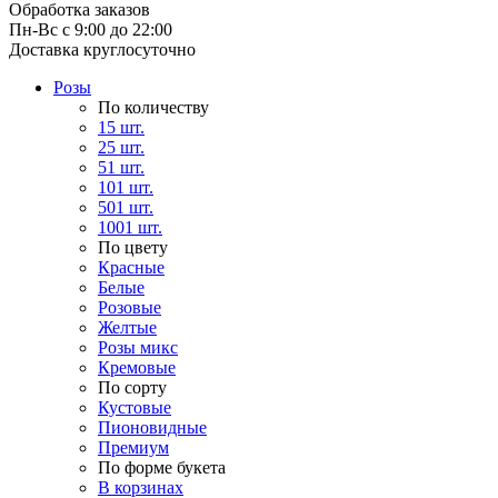
Обработка заказов
Пн-Вс с 9:00 до 22:00
Доставка круглосуточно
Розы
По количеству
15 шт.
25 шт.
51 шт.
101 шт.
501 шт.
1001 шт.
По цвету
Красные
Белые
Розовые
Желтые
Розы микс
Кремовые
По сорту
Кустовые
Пионовидные
Премиум
По форме букета
В корзинах