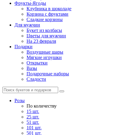
Фрукты-Ягоды
Клубника в шоколаде
Корзина с фруктами
Сладкие корзины
Для мужчин
Букет из колбасы
Цветы для мужчин
На 23 февраля
Подарки
Воздушные шары
Мягкие игрушки
Открытки
Вазы
Подарочные наборы
Сладости
Розы
По количеству
15 шт.
25 шт.
51 шт.
101 шт.
501 шт.