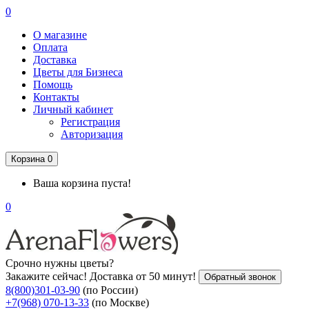
0
О магазине
Оплата
Доставка
Цветы для Бизнеса
Помощь
Контакты
Личный кабинет
Регистрация
Авторизация
Корзина
0
Ваша корзина пуста!
0
Срочно нужны цветы?
Закажите сейчас! Доставка от 50 минут!
Обратный звонок
8(800)301-03-90
(по России)
+7(968) 070-13-33
(по Москве)