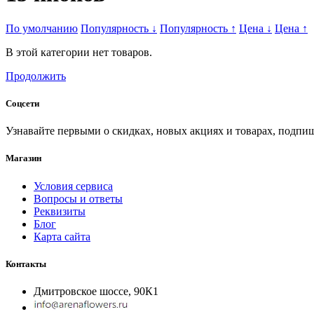
По умолчанию
Популярность
↓
Популярность
↑
Цена
↓
Цена
↑
В этой категории нет товаров.
Продолжить
Соцсети
Узнавайте первыми о скидках, новых акциях и товарах, подпиш
Магазин
Условия сервиса
Вопросы и ответы
Реквизиты
Блог
Карта сайта
Контакты
Дмитровское шоссе, 90К1