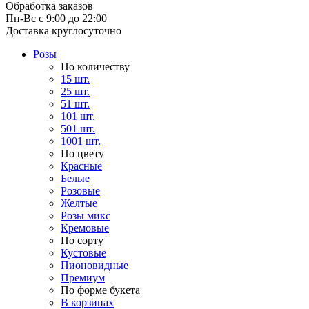
Обработка заказов
Пн-Вс с 9:00 до 22:00
Доставка круглосуточно
Розы
По количеству
15 шт.
25 шт.
51 шт.
101 шт.
501 шт.
1001 шт.
По цвету
Красные
Белые
Розовые
Желтые
Розы микс
Кремовые
По сорту
Кустовые
Пионовидные
Премиум
По форме букета
В корзинах