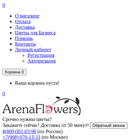
0
О магазине
Оплата
Доставка
Цветы для Бизнеса
Помощь
Контакты
Личный кабинет
Регистрация
Авторизация
Корзина
0
Ваша корзина пуста!
0
Срочно нужны цветы?
Закажите сейчас! Доставка от 50 минут!
Обратный звонок
8(800)301-03-90
(по России)
+7(968) 070-13-33
(по Москве)