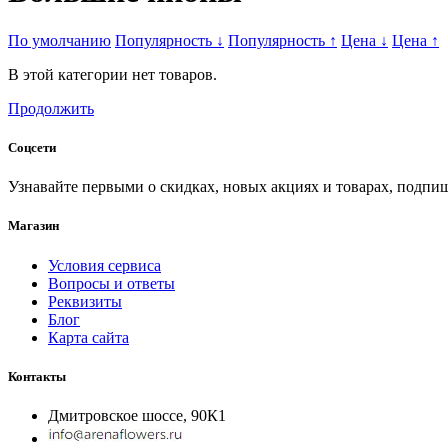
По умолчанию
Популярность
↓
Популярность
↑
Цена
↓
Цена
↑
В этой категории нет товаров.
Продолжить
Соцсети
Узнавайте первыми о скидках, новых акциях и товарах, подпиш
Магазин
Условия сервиса
Вопросы и ответы
Реквизиты
Блог
Карта сайта
Контакты
Дмитровское шоссе, 90К1