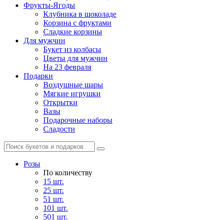
Фрукты-Ягоды
Клубника в шоколаде
Корзина с фруктами
Сладкие корзины
Для мужчин
Букет из колбасы
Цветы для мужчин
На 23 февраля
Подарки
Воздушные шары
Мягкие игрушки
Открытки
Вазы
Подарочные наборы
Сладости
Розы
По количеству
15 шт.
25 шт.
51 шт.
101 шт.
501 шт.