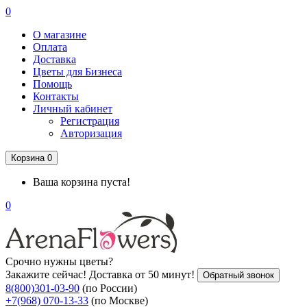
0
О магазине
Оплата
Доставка
Цветы для Бизнеса
Помощь
Контакты
Личный кабинет
Регистрация
Авторизация
Корзина
0
Ваша корзина пуста!
0
Срочно нужны цветы?
Закажите сейчас! Доставка от 50 минут!
Обратный звонок
8(800)301-03-90
(по России)
+7(968) 070-13-33
(по Москве)