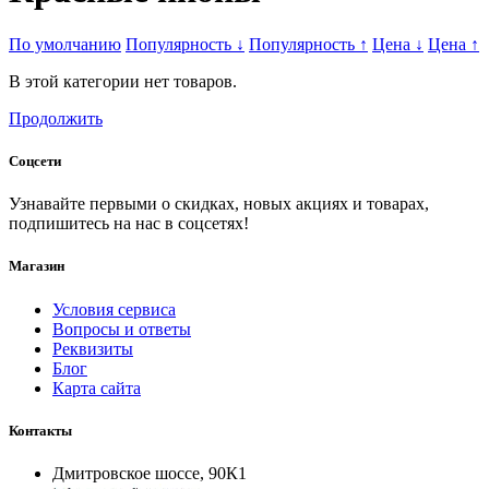
По умолчанию
Популярность
↓
Популярность
↑
Цена
↓
Цена
↑
В этой категории нет товаров.
Продолжить
Соцсети
Узнавайте первыми о скидках, новых акциях и товарах,
подпишитесь на нас в соцсетях!
Магазин
Условия сервиса
Вопросы и ответы
Реквизиты
Блог
Карта сайта
Контакты
Дмитровское шоссе, 90К1