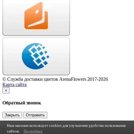
© Служба доставки цветов ArenaFlowers 2017-2026
Карта сайта
×
Обратный звонок
Закрыть
Отправить
Наш магазин использует cookies для улучшения удобства пользования
сайтом.
Подробнее