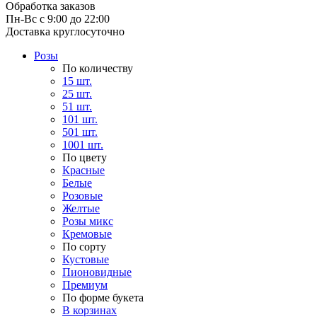
Обработка заказов
Пн-Вс с 9:00 до 22:00
Доставка круглосуточно
Розы
По количеству
15 шт.
25 шт.
51 шт.
101 шт.
501 шт.
1001 шт.
По цвету
Красные
Белые
Розовые
Желтые
Розы микс
Кремовые
По сорту
Кустовые
Пионовидные
Премиум
По форме букета
В корзинах