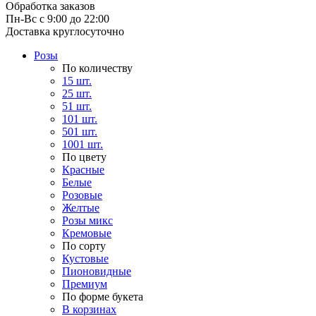
Обработка заказов
Пн-Вс с 9:00 до 22:00
Доставка круглосуточно
Розы
По количеству
15 шт.
25 шт.
51 шт.
101 шт.
501 шт.
1001 шт.
По цвету
Красные
Белые
Розовые
Желтые
Розы микс
Кремовые
По сорту
Кустовые
Пионовидные
Премиум
По форме букета
В корзинах