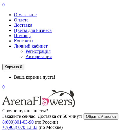
0
О магазине
Оплата
Доставка
Цветы для Бизнеса
Помощь
Контакты
Личный кабинет
Регистрация
Авторизация
Корзина
0
Ваша корзина пуста!
0
Срочно нужны цветы?
Закажите сейчас! Доставка от 50 минут!
Обратный звонок
8(800)301-03-90
(по России)
+7(968) 070-13-33
(по Москве)