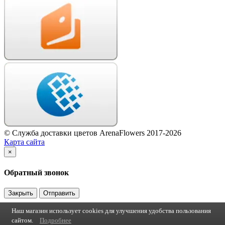
© Служба доставки цветов ArenaFlowers 2017-2026
Карта сайта
×
Обратный звонок
Закрыть
Отправить
Наш магазин использует cookies для улучшения удобства пользования
сайтом.
Подробнее