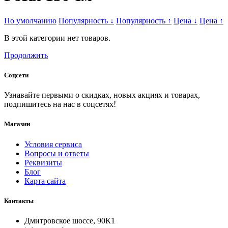
По умолчанию
Популярность
↓
Популярность
↑
Цена
↓
Цена
↑
В этой категории нет товаров.
Продолжить
Соцсети
Узнавайте первыми о скидках, новых акциях и товарах,
подпишитесь на нас в соцсетях!
Магазин
Условия сервиса
Вопросы и ответы
Реквизиты
Блог
Карта сайта
Контакты
Дмитровское шоссе, 90К1