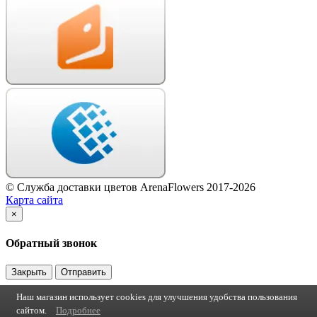
© Служба доставки цветов ArenaFlowers 2017-2026
Карта сайта
×
Обратный звонок
Закрыть
Отправить
Наш магазин использует cookies для улучшения удобства пользования
сайтом.
Подробнее