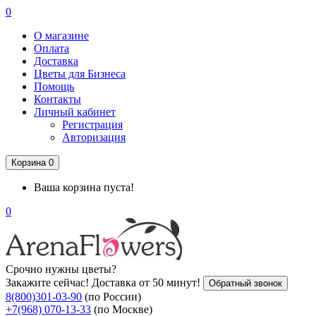
0
О магазине
Оплата
Доставка
Цветы для Бизнеса
Помощь
Контакты
Личный кабинет
Регистрация
Авторизация
Корзина
0
Ваша корзина пуста!
0
Срочно нужны цветы?
Закажите сейчас! Доставка от 50 минут!
Обратный звонок
8(800)301-03-90
(по России)
+7(968) 070-13-33
(по Москве)