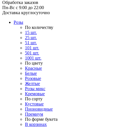
Обработка заказов
Пн-Вс с 9:00 до 22:00
Доставка круглосуточно
Розы
По количеству
15 шт.
25 шт.
51 шт.
101 шт.
501 шт.
1001 шт.
По цвету
Красные
Белые
Розовые
Желтые
Розы микс
Кремовые
По сорту
Кустовые
Пионовидные
Премиум
По форме букета
В корзинах