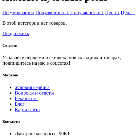
По умолчанию
Популярность
↓
Популярность
↑
Цена
↓
Цена
↑
В этой категории нет товаров.
Продолжить
Соцсети
Узнавайте первыми о скидках, новых акциях и товарах,
подпишитесь на нас в соцсетях!
Магазин
Условия сервиса
Вопросы и ответы
Реквизиты
Блог
Карта сайта
Контакты
Дмитровское шоссе, 90К1