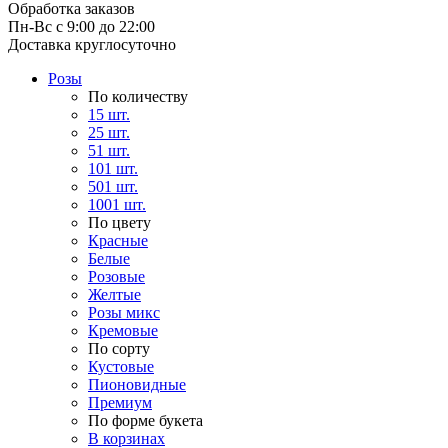
Обработка заказов
Пн-Вс с 9:00 до 22:00
Доставка круглосуточно
Розы
По количеству
15 шт.
25 шт.
51 шт.
101 шт.
501 шт.
1001 шт.
По цвету
Красные
Белые
Розовые
Желтые
Розы микс
Кремовые
По сорту
Кустовые
Пионовидные
Премиум
По форме букета
В корзинах