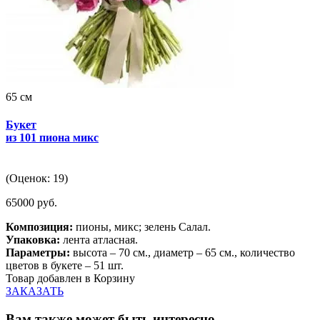
65 см
Букет
из 101 пиона микс
(Оценок: 19)
65000 руб.
Композиция:
пионы, микс; зелень Салал.
Упаковка:
лента атласная.
Параметры:
высота – 70 см., диаметр – 65 см., количество
цветов в букете – 51 шт.
Товар добавлен в Корзину
ЗАКАЗАТЬ
Вам также может быть интересно