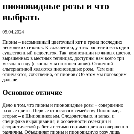
пионовидные розы и что
выбрать
05.04.2024
Пионы – несомненный цветочный хит и тренд последних
нескольких сезонов. К сожалению, у этих растений есть один
существенный недостаток. Так, композиции из живых цветов,
выращенных в местных теплицах, доступны нам всего три
месяца в году (с конца мая по конец июля). Отличной
альтернативой являются пионовидные розы. Чем они
отличаются, собственно, от пионов? Об этом мы поговорим
дальше.
Основное отличие
Дело в том, что пионы и пионовидные розы – совершенно
разные цветы. Первые относятся к семейству Пионовые, а
вторые – к Шиповниковым. Следовательно, и запах, и
специфика выращивания, и особенности селекции и
флористической работы с этими сортами цветов совершенно
различны. Объединяет пионы и пионовидную розу лишь