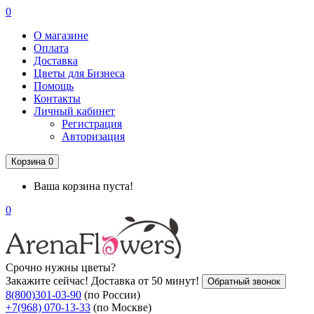
0
О магазине
Оплата
Доставка
Цветы для Бизнеса
Помощь
Контакты
Личный кабинет
Регистрация
Авторизация
Корзина
0
Ваша корзина пуста!
0
Срочно нужны цветы?
Закажите сейчас! Доставка от 50 минут!
Обратный звонок
8(800)301-03-90
(по России)
+7(968) 070-13-33
(по Москве)