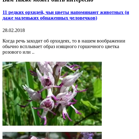
11 редких орхидей, чьи цветы напоминают животных (и
даже маленьких обнаженных человечков)
28.02.2018
Когда речь заходит об орхидеях, то в нашем воображении
обычно всплывает образ изящного горшочного цветка
розового или ..