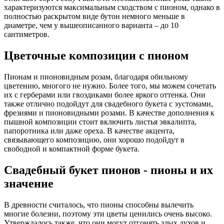
характеризуются максимальным сходством с пионом, однако в
полностью раскрытом виде бутон немного меньше в
диаметре, чем у вышеописанного варианта – до 10
сантиметров.
Цветочные композиции с пионом
Пионам и пионовидным розам, благодаря обильному
цветению, многого не нужно. Более того, мы можем сочетать
их с герберами или гвоздиками более яркого оттенка. Они
также отлично подойдут для свадебного букета с эустомами,
фрезиями и пионовидными розами. В качестве дополнения к
пышной композиции стоит включить листья эвкалипта,
папоротника или даже ореха. В качестве акцента,
связывающего композицию, они хорошо подойдут в
свободной и компактной форме букета.
Свадебный букет пионов - пионы и их
значение
В древности считалось, что пионы способны вылечить
многие болезни, поэтому эти цветы ценились очень высоко.
Утверждалось также, что они могут отгонять злых духов и