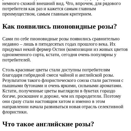
немного схожий внешний вид. Что, впрочем, для рядового
потребителя как раз и кажется самым главным
преимуществом, самым главным критерием.
Как появились пионовидные розы?
Сами по себе пионовидные розы появились сравнительно
недавно – лишь в пятидесятых годах прошлого века. Их
придумал некий фермер Остин (композиции из живых цветов
одноименного сорта, кстати, сегодня очень популярны у
потребителей.
Столь красивые цветы стали доступны потребителям
благодаря гибридной смеси чайной и английской розы.
Результатом такого флористического союза стали растения с
пышными бутонами и очень яркими, сильными ароматами.
Кстати, полученные цветы выглядели в букетах гораздо
богаче, роскошнее и дороже, чем их прародители. Поэтому
они сразу стали настоящим хитом и именно в этом
направлении начала развиваться новая отрасль селективной
флористики.
Что такое английские розы?