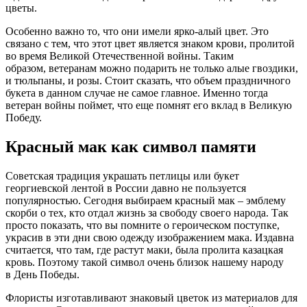
цветы.
Особенно важно то, что они имели ярко-алый цвет. Это
связано с тем, что этот цвет является знаком крови, пролитой
во время Великой Отечественной войны. Таким
образом, ветеранам можно подарить не только алые гвоздики,
и тюльпаны, и розы. Стоит сказать, что объем праздничного
букета в данном случае не самое главное. Именно тогда
ветеран войны поймет, что еще помнят его вклад в Великую
Победу.
Красный мак как символ памяти
Советская традиция украшать петлицы или букет
георгиевской лентой в России давно не пользуется
популярностью. Сегодня выбираем красный мак – эмблему
скорби о тех, кто отдал жизнь за свободу своего народа. Так
просто показать, что вы помните о героическом поступке,
украсив в эти дни свою одежду изображением мака. Издавна
считается, что там, где растут маки, была пролита казацкая
кровь. Поэтому такой символ очень близок нашему народу
в День Победы.
Флористы изготавливают знаковый цветок из материалов для