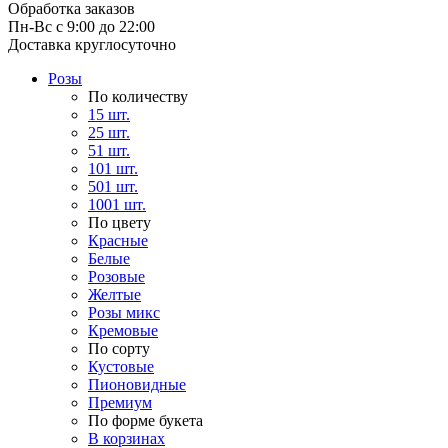
Обработка заказов
Пн-Вс с 9:00 до 22:00
Доставка круглосуточно
Розы
По количеству
15 шт.
25 шт.
51 шт.
101 шт.
501 шт.
1001 шт.
По цвету
Красные
Белые
Розовые
Желтые
Розы микс
Кремовые
По сорту
Кустовые
Пионовидные
Премиум
По форме букета
В корзинах