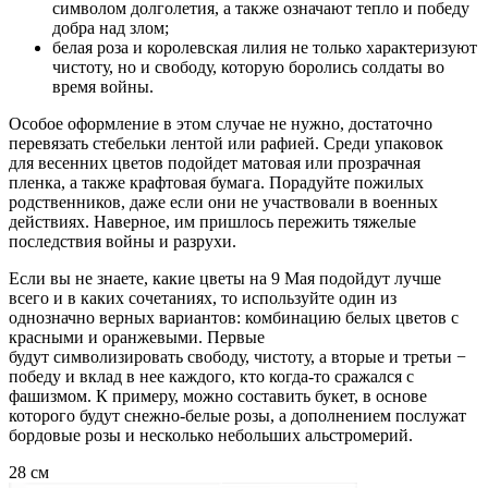
символом долголетия, а также означают тепло и победу
добра над злом;
белая роза и королевская лилия не только характеризуют
чистоту, но и свободу, которую боролись солдаты во
время войны.
Особое оформление в этом случае не нужно, достаточно
перевязать стебельки лентой или рафией. Среди упаковок
для весенних цветов подойдет матовая или прозрачная
пленка, а также крафтовая бумага. Порадуйте пожилых
родственников, даже если они не участвовали в военных
действиях. Наверное, им пришлось пережить тяжелые
последствия войны и разрухи.
Если вы не знаете, какие цветы на 9 Мая подойдут лучше
всего и в каких сочетаниях, то используйте один из
однозначно верных вариантов: комбинацию белых цветов с
красными и оранжевыми. Первые
будут символизировать свободу, чистоту, а вторые и третьи −
победу и вклад в нее каждого, кто когда-то сражался с
фашизмом. К примеру, можно составить букет, в основе
которого будут снежно-белые розы, а дополнением послужат
бордовые розы и несколько небольших альстромерий.
28 см