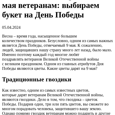
мая ветеранам: выбираем
букет на День Победы
05.04.2024
Весна – время года, насыщенное большим
количеством праздников. Безусловно, одним из самых важных
является День Победы, отмечаемый 9 мая. К сожалению,
людей, защищавших нашу страну много лет назад, было мало.
Именно поэтому каждый год многие любят
поздравлять ветеранов Великой Отечественной войны
с великим праздником. Одним из главных атрибутов Дня
Победы являются цветы. Какие цветы дарят на 9 мая?
Традиционные гвоздики
Как известно, одним из самых известных цветов,
которые дарят ветеранам Великой Отечественной войны,
являются гвоздики. Дело в том, что гвоздика – цветок
Победы. Подарив один, три или пять цветов, вы сможете во
многом порадовать человека, защитившего вашу землю.
Однако помимо гвоздик ветеранам можно подарить и другие