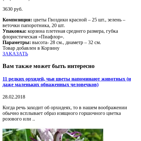
3630 руб.
Композиция:
цветы Гвоздики красной – 25 шт., зелень –
веточки папоротника, 20 шт.
Упаковка:
корзина плетеная среднего размера, губка
флористическая «Пиафлор».
Параметры:
высота- 28 см., диаметр – 32 см.
Товар добавлен в Корзину
ЗАКАЗАТЬ
Вам также может быть интересно
11 редких орхидей, чьи цветы напоминают животных (и
даже маленьких обнаженных человечков)
28.02.2018
Когда речь заходит об орхидеях, то в нашем воображении
обычно всплывает образ изящного горшочного цветка
розового или ..