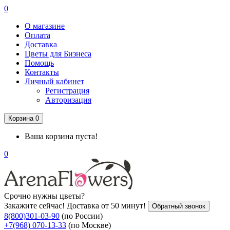
0
О магазине
Оплата
Доставка
Цветы для Бизнеса
Помощь
Контакты
Личный кабинет
Регистрация
Авторизация
Корзина
0
Ваша корзина пуста!
0
Срочно нужны цветы?
Закажите сейчас! Доставка от 50 минут!
Обратный звонок
8(800)301-03-90
(по России)
+7(968) 070-13-33
(по Москве)