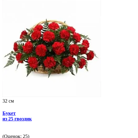
32 см
Букет
из 25 гвоздик
(Оценок: 25)