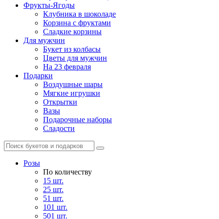
Фрукты-Ягоды
Клубника в шоколаде
Корзина с фруктами
Сладкие корзины
Для мужчин
Букет из колбасы
Цветы для мужчин
На 23 февраля
Подарки
Воздушные шары
Мягкие игрушки
Открытки
Вазы
Подарочные наборы
Сладости
Розы
По количеству
15 шт.
25 шт.
51 шт.
101 шт.
501 шт.