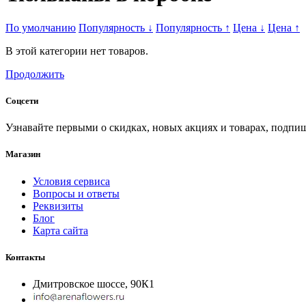
По умолчанию
Популярность
↓
Популярность
↑
Цена
↓
Цена
↑
В этой категории нет товаров.
Продолжить
Соцсети
Узнавайте первыми о скидках, новых акциях и товарах, подпиш
Магазин
Условия сервиса
Вопросы и ответы
Реквизиты
Блог
Карта сайта
Контакты
Дмитровское шоссе, 90К1