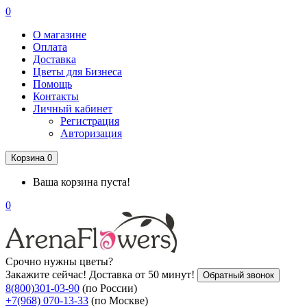
0
О магазине
Оплата
Доставка
Цветы для Бизнеса
Помощь
Контакты
Личный кабинет
Регистрация
Авторизация
Корзина
0
Ваша корзина пуста!
0
Срочно нужны цветы?
Закажите сейчас! Доставка от 50 минут!
Обратный звонок
8(800)301-03-90
(по России)
+7(968) 070-13-33
(по Москве)