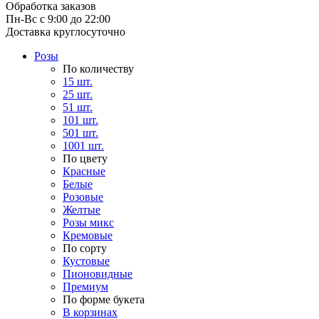
Обработка заказов
Пн-Вс с 9:00 до 22:00
Доставка круглосуточно
Розы
По количеству
15 шт.
25 шт.
51 шт.
101 шт.
501 шт.
1001 шт.
По цвету
Красные
Белые
Розовые
Желтые
Розы микс
Кремовые
По сорту
Кустовые
Пионовидные
Премиум
По форме букета
В корзинах