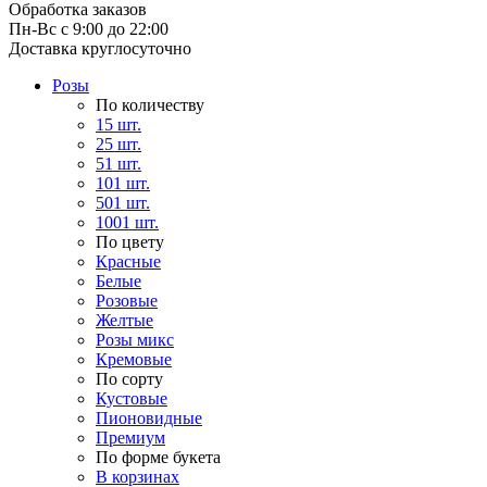
Обработка заказов
Пн-Вс с 9:00 до 22:00
Доставка круглосуточно
Розы
По количеству
15 шт.
25 шт.
51 шт.
101 шт.
501 шт.
1001 шт.
По цвету
Красные
Белые
Розовые
Желтые
Розы микс
Кремовые
По сорту
Кустовые
Пионовидные
Премиум
По форме букета
В корзинах