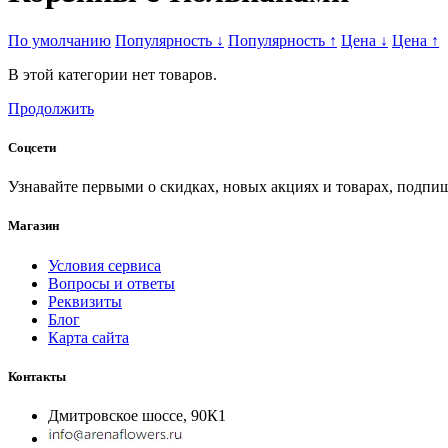
По умолчанию
Популярность
↓
Популярность
↑
Цена
↓
Цена
↑
В этой категории нет товаров.
Продолжить
Соцсети
Узнавайте первыми о скидках, новых акциях и товарах, подпиш
Магазин
Условия сервиса
Вопросы и ответы
Реквизиты
Блог
Карта сайта
Контакты
Дмитровское шоссе, 90К1