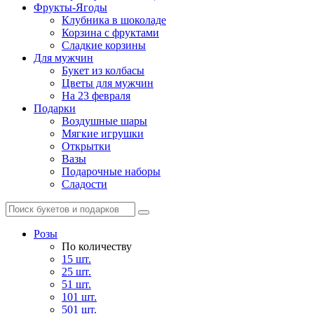
Фрукты-Ягоды
Клубника в шоколаде
Корзина с фруктами
Сладкие корзины
Для мужчин
Букет из колбасы
Цветы для мужчин
На 23 февраля
Подарки
Воздушные шары
Мягкие игрушки
Открытки
Вазы
Подарочные наборы
Сладости
Розы
По количеству
15 шт.
25 шт.
51 шт.
101 шт.
501 шт.