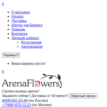
0
О магазине
Оплата
Доставка
Цветы для Бизнеса
Помощь
Контакты
Личный кабинет
Регистрация
Авторизация
Корзина
0
Ваша корзина пуста!
0
Срочно нужны цветы?
Закажите сейчас! Доставка от 50 минут!
Обратный звонок
8(800)301-03-90
(по России)
+7(968) 070-13-33
(по Москве)