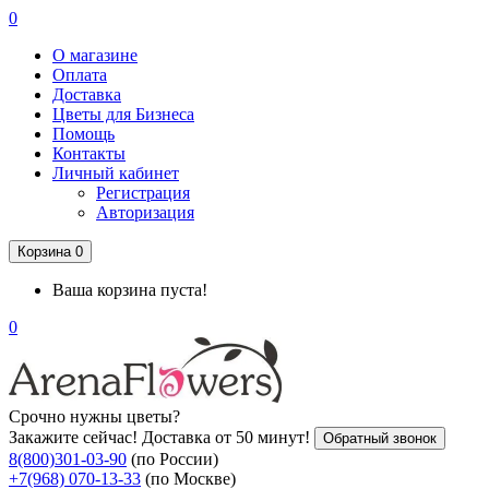
0
О магазине
Оплата
Доставка
Цветы для Бизнеса
Помощь
Контакты
Личный кабинет
Регистрация
Авторизация
Корзина
0
Ваша корзина пуста!
0
Срочно нужны цветы?
Закажите сейчас! Доставка от 50 минут!
Обратный звонок
8(800)301-03-90
(по России)
+7(968) 070-13-33
(по Москве)