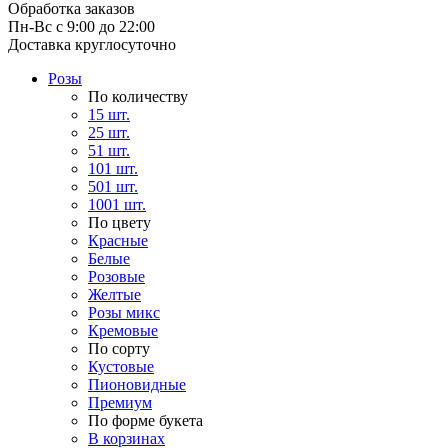
Обработка заказов
Пн-Вс с 9:00 до 22:00
Доставка круглосуточно
Розы
По количеству
15 шт.
25 шт.
51 шт.
101 шт.
501 шт.
1001 шт.
По цвету
Красные
Белые
Розовые
Желтые
Розы микс
Кремовые
По сорту
Кустовые
Пионовидные
Премиум
По форме букета
В корзинах