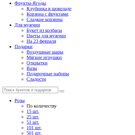
Фрукты-Ягоды
Клубника в шоколаде
Корзина с фруктами
Сладкие корзины
Для мужчин
Букет из колбасы
Цветы для мужчин
На 23 февраля
Подарки
Воздушные шары
Мягкие игрушки
Открытки
Вазы
Подарочные наборы
Сладости
Розы
По количеству
15 шт.
25 шт.
51 шт.
101 шт.
501 шт.