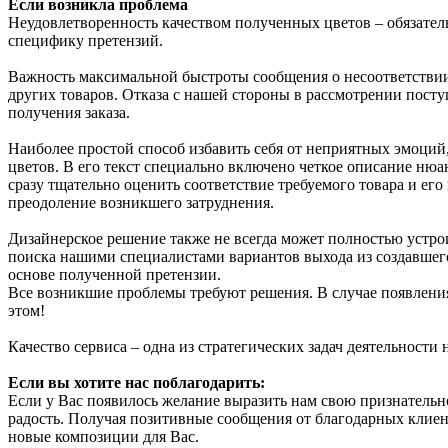
Если возникла проблема
Неудовлетворенность качеством полученных цветов – обязател
специфику претензий.
Важность максимальной быстроты сообщения о несоответствии 
других товаров. Отказа с нашей стороны в рассмотрении пост
получения заказа.
Наиболее простой способ избавить себя от неприятных эмоций
цветов. В его текст специально включено четкое описание нюан
сразу тщательно оценить соответствие требуемого товара и его
преодоление возникшего затруднения.
Дизайнерское решение также не всегда может полностью устро
поиска нашими специалистами вариантов выхода из создавшег
основе полученной претензии.
Все возникшие проблемы требуют решения. В случае появления
этом!
Качество сервиса – одна из стратегических задач деятельности
Если вы хотите нас поблагодарить:
Если у Вас появилось желание выразить нам свою признательнос
радость. Получая позитивные сообщения от благодарных клие
новые композиции для Вас.