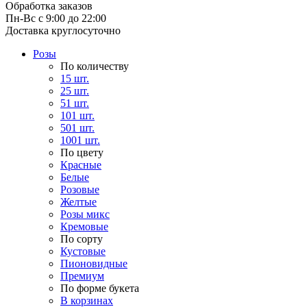
Обработка заказов
Пн-Вс с 9:00 до 22:00
Доставка круглосуточно
Розы
По количеству
15 шт.
25 шт.
51 шт.
101 шт.
501 шт.
1001 шт.
По цвету
Красные
Белые
Розовые
Желтые
Розы микс
Кремовые
По сорту
Кустовые
Пионовидные
Премиум
По форме букета
В корзинах