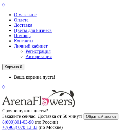
0
О магазине
Оплата
Доставка
Цветы для Бизнеса
Помощь
Контакты
Личный кабинет
Регистрация
Авторизация
Корзина
0
Ваша корзина пуста!
0
Срочно нужны цветы?
Закажите сейчас! Доставка от 50 минут!
Обратный звонок
8(800)301-03-90
(по России)
+7(968) 070-13-33
(по Москве)