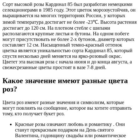
Сорт высокой розы Кардинал 85 был разработан немецкими
селекционерами в 1985 году. Этот цветок морозоустойчив, он
выращивается на многих территориях России, у которых
зимой температура достигает не более -23℃. Высота растения
достигает до 120 см. На плотном стебле с шипами
располагаются крупные листья и бутоны. На одном побеге
могут присутствовать не более 2-х бутонов, диаметр которых
составляет 12 см. Насыщенный темно-красный оттенок
цветка является уникальностью сорта Кардинал 85, который
спустя несколько дней меняется на ярко-розовый окрас.
Цветет эта высокая роза с начала июня и до конца августа, а
свежесрезанные цветы простоят в вазе 7-8 дней.
Какое значение имеют разные цвета
роз?
Цвета роз имеют разные значения и символизм, которые
могут повлиять на сообщение, которое вы хотите отправить
тому, кто получает букет роз.
Красные розы означают любовь и романтику . Они
станут прекрасным подарком на День святого
Валентина, годовщину свадьбы или романтическое