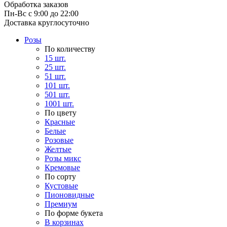
Обработка заказов
Пн-Вс с 9:00 до 22:00
Доставка круглосуточно
Розы
По количеству
15 шт.
25 шт.
51 шт.
101 шт.
501 шт.
1001 шт.
По цвету
Красные
Белые
Розовые
Желтые
Розы микс
Кремовые
По сорту
Кустовые
Пионовидные
Премиум
По форме букета
В корзинах