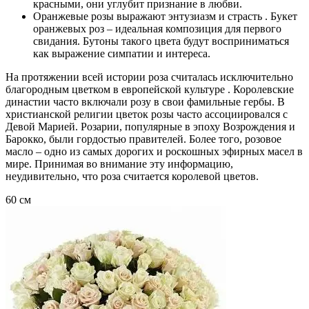
красными, они углубит признание в любви.
Оранжевые розы выражают энтузиазм и страсть . Букет
оранжевых роз – идеальная композиция для первого
свидания. Бутоны такого цвета будут восприниматься
как выражение симпатии и интереса.
На протяжении всей истории роза считалась исключительно
благородным цветком в европейской культуре . Королевские
династии часто включали розу в свои фамильные гербы. В
христианской религии цветок розы часто ассоциировался с
Девой Марией. Розарии, популярные в эпоху Возрождения и
Барокко, были гордостью правителей. Более того, розовое
масло – одно из самых дорогих и роскошных эфирных масел в
мире. Принимая во внимание эту информацию,
неудивительно, что роза считается королевой цветов.
60 см