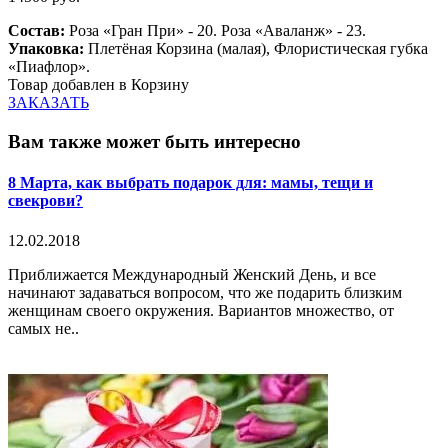
Состав:
Роза «Гран При» - 20. Роза «Аваланж» - 23.
Упаковка:
Плетёная Корзина (малая), Флористическая губка
«Пиафлор».
Товар добавлен в Корзину
ЗАКАЗАТЬ
Вам также может быть интересно
8 Марта, как выбрать подарок для: мамы, тещи и
свекрови?
12.02.2018
Приближается Международный Женский День, и все
начинают задаваться вопросом, что же подарить близким
женщинам своего окружения. Вариантов множество, от
самых не..