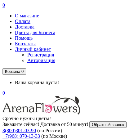
0
О магазине
Оплата
Доставка
Цветы для Бизнеса
Помощь
Контакты
Личный кабинет
Регистрация
Авторизация
Корзина
0
Ваша корзина пуста!
0
Срочно нужны цветы?
Закажите сейчас! Доставка от 50 минут!
Обратный звонок
8(800)301-03-90
(по России)
+7(968) 070-13-33
(по Москве)