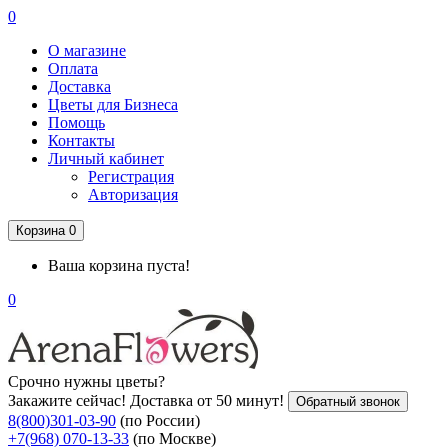
0
О магазине
Оплата
Доставка
Цветы для Бизнеса
Помощь
Контакты
Личный кабинет
Регистрация
Авторизация
Корзина
0
Ваша корзина пуста!
0
Срочно нужны цветы?
Закажите сейчас! Доставка от 50 минут!
Обратный звонок
8(800)301-03-90
(по России)
+7(968) 070-13-33
(по Москве)