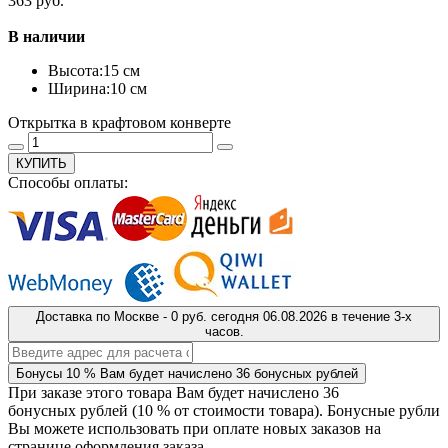
363 руб.
В наличии
Высота:
15 см
Ширина:
10 см
Открытка в крафтовом конверте
КУПИТЬ
Способы оплаты:
Доставка
по Москве
-
0 руб.
сегодня
06.08.2026
в течение 3-х
часов.
Бонусы
10 %
Вам будет начислено
36
бонусных рублей
При заказе этого товара Вам будет начислено
36
бонусных рублей (
10 %
от стоимости товара). Бонусные рубли
Вы можете использовать при оплате новых заказов на
странице оформления заказа.