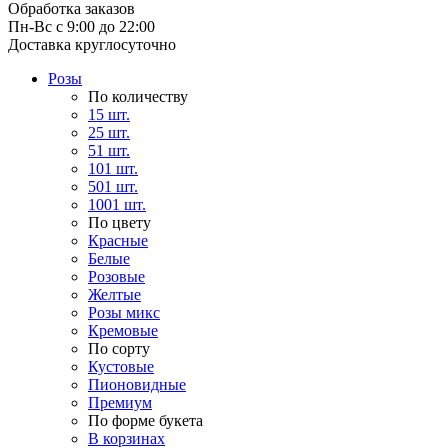
Обработка заказов
Пн-Вс с 9:00 до 22:00
Доставка круглосуточно
Розы
По количеству
15 шт.
25 шт.
51 шт.
101 шт.
501 шт.
1001 шт.
По цвету
Красные
Белые
Розовые
Желтые
Розы микс
Кремовые
По сорту
Кустовые
Пионовидные
Премиум
По форме букета
В корзинах