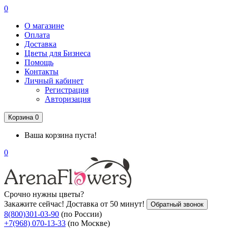
0
О магазине
Оплата
Доставка
Цветы для Бизнеса
Помощь
Контакты
Личный кабинет
Регистрация
Авторизация
Корзина
0
Ваша корзина пуста!
0
Срочно нужны цветы?
Закажите сейчас! Доставка от 50 минут!
Обратный звонок
8(800)301-03-90
(по России)
+7(968) 070-13-33
(по Москве)