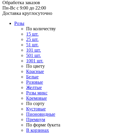
Обработка заказов
Пн-Вс с 9:00 до 22:00
Доставка круглосуточно
Розы
По количеству
15 шт.
25 шт.
51 шт.
101 шт.
501 шт.
1001 шт.
По цвету
Красные
Белые
Розовые
Желтые
Розы микс
Кремовые
По сорту
Кустовые
Пионовидные
Премиум
По форме букета
В корзинах