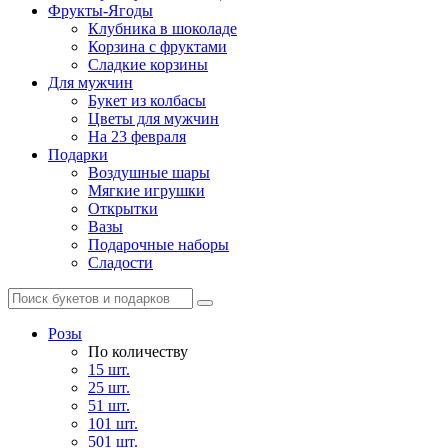
Фрукты-Ягоды
Клубника в шоколаде
Корзина с фруктами
Сладкие корзины
Для мужчин
Букет из колбасы
Цветы для мужчин
На 23 февраля
Подарки
Воздушные шары
Мягкие игрушки
Открытки
Вазы
Подарочные наборы
Сладости
Розы
По количеству
15 шт.
25 шт.
51 шт.
101 шт.
501 шт.