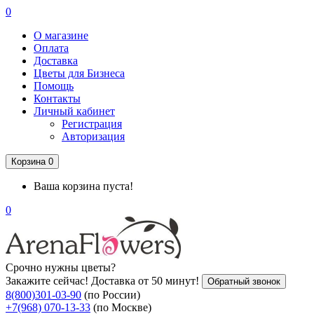
0
О магазине
Оплата
Доставка
Цветы для Бизнеса
Помощь
Контакты
Личный кабинет
Регистрация
Авторизация
Корзина
0
Ваша корзина пуста!
0
Срочно нужны цветы?
Закажите сейчас! Доставка от 50 минут!
Обратный звонок
8(800)301-03-90
(по России)
+7(968) 070-13-33
(по Москве)