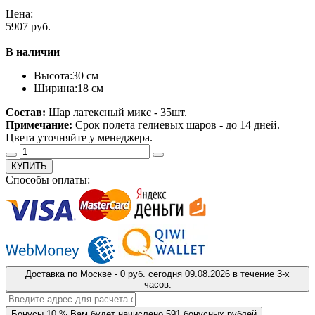
Цена:
5907 руб.
В наличии
Высота:
30 см
Ширина:
18 см
Состав:
Шар латексный микс - 35шт.
Примечание:
Срок полета гелиевых шаров - до 14 дней.
Цвета уточняйте у менеджера.
КУПИТЬ
Способы оплаты:
Доставка
по Москве
-
0 руб.
сегодня
09.08.2026
в течение 3-х
часов.
Бонусы
10 %
Вам будет начислено
591
бонусных рублей