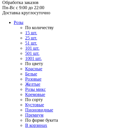
Обработка заказов
Пн-Вс с 9:00 до 22:00
Доставка круглосуточно
Розы
По количеству
15 шт.
25 шт.
51 шт.
101 шт.
501 шт.
1001 шт.
По цвету
Красные
Белые
Розовые
Желтые
Розы микс
Кремовые
По сорту
Кустовые
Пионовидные
Премиум
По форме букета
В корзинах