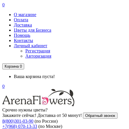
0
О магазине
Оплата
Доставка
Цветы для Бизнеса
Помощь
Контакты
Личный кабинет
Регистрация
Авторизация
Корзина
0
Ваша корзина пуста!
0
Срочно нужны цветы?
Закажите сейчас! Доставка от 50 минут!
Обратный звонок
8(800)301-03-90
(по России)
+7(968) 070-13-33
(по Москве)