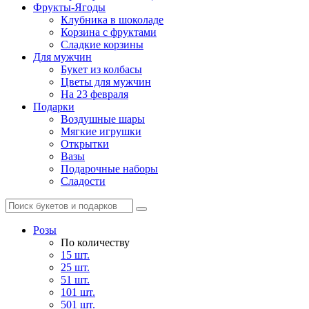
Фрукты-Ягоды
Клубника в шоколаде
Корзина с фруктами
Сладкие корзины
Для мужчин
Букет из колбасы
Цветы для мужчин
На 23 февраля
Подарки
Воздушные шары
Мягкие игрушки
Открытки
Вазы
Подарочные наборы
Сладости
Розы
По количеству
15 шт.
25 шт.
51 шт.
101 шт.
501 шт.