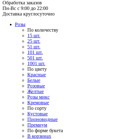
Обработка заказов
Пн-Вс с 9:00 до 22:00
Доставка круглосуточно
Розы
По количеству
15 шт.
25 шт.
51 шт.
101 шт.
501 шт.
1001 шт.
По цвету
Красные
Белые
Розовые
Желтые
Розы микс
Кремовые
По сорту
Кустовые
Пионовидные
Премиум
По форме букета
В корзинах