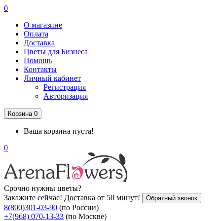
0
О магазине
Оплата
Доставка
Цветы для Бизнеса
Помощь
Контакты
Личный кабинет
Регистрация
Авторизация
Корзина
0
Ваша корзина пуста!
0
Срочно нужны цветы?
Закажите сейчас! Доставка от 50 минут!
Обратный звонок
8(800)301-03-90
(по России)
+7(968) 070-13-33
(по Москве)