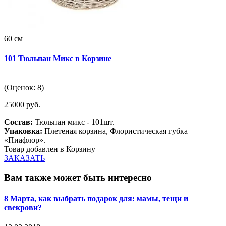
60 см
101 Тюльпан Микс в Корзине
(Оценок: 8)
25000 руб.
Состав:
Тюльпан микс - 101шт.
Упаковка:
Плетеная корзина, Флористическая губка
«Пиафлор».
Товар добавлен в Корзину
ЗАКАЗАТЬ
Вам также может быть интересно
8 Марта, как выбрать подарок для: мамы, тещи и
свекрови?