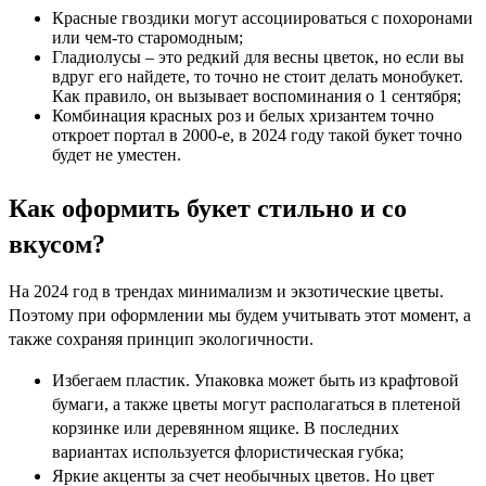
Красные гвоздики могут ассоциироваться с похоронами
или чем-то старомодным;
Гладиолусы – это редкий для весны цветок, но если вы
вдруг его найдете, то точно не стоит делать монобукет.
Как правило, он вызывает воспоминания о 1 сентября;
Комбинация красных роз и белых хризантем точно
откроет портал в 2000-е, в 2024 году такой букет точно
будет не уместен.
Как оформить букет стильно и со
вкусом?
На 2024 год в трендах минимализм и экзотические цветы.
Поэтому при оформлении мы будем учитывать этот момент, а
также сохраняя принцип экологичности.
Избегаем пластик. Упаковка может быть из крафтовой
бумаги, а также цветы могут располагаться в плетеной
корзинке или деревянном ящике. В последних
вариантах используется флористическая губка;
Яркие акценты за счет необычных цветов. Но цвет