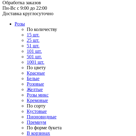
Обработка заказов
Пн-Вс с 9:00 до 22:00
Доставка круглосуточно
Розы
По количеству
15 шт.
25 шт.
51 шт.
101 шт.
501 шт.
1001 шт.
По цвету
Красные
Белые
Розовые
Желтые
Розы микс
Кремовые
По сорту
Кустовые
Пионовидные
Премиум
По форме букета
В корзинах