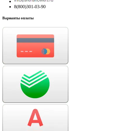
8(800)301-03-90
Варианты оплаты