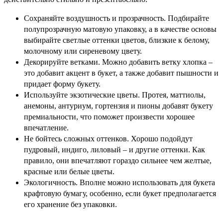
Сохраняйте воздушность и прозрачность.
Подбирайте
полупрозрачную матовую упаковку, а в качестве основы
выбирайте светлые оттенки цветов, близкие к белому,
молочному или сиреневому цвету.
Декорируйте ветками.
Можно добавить ветку хлопка –
это добавит акцент в букет, а также добавит пышности и
придает форму букету.
Используйте экзотические цветы
. Протея, маттиолы,
анемоны, антуриум, гортензия и пионы добавят букету
премиальности, что поможет произвести хорошее
впечатление.
Не бойтесь сложных оттенков
. Хорошо подойдут
пудровый, индиго, лиловый – и другие оттенки. Как
правило, они впечатляют гораздо сильнее чем желтые,
красные или белые цветы.
Экологичность
. Вполне можно использовать для букета
крафтовую бумагу, особенно, если букет предполагается
его хранение без упаковки.