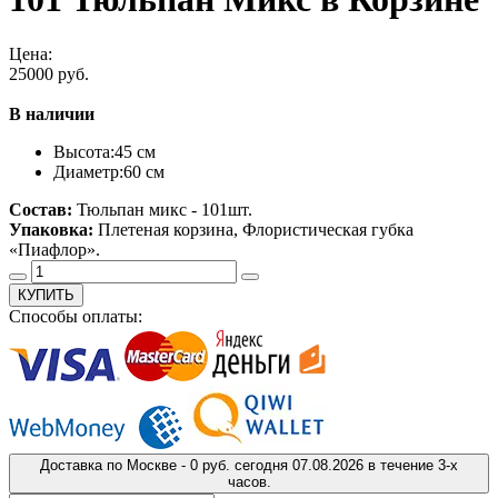
Цена:
25000 руб.
В наличии
Высота:
45 см
Диаметр:
60 см
Состав:
Тюльпан микс - 101шт.
Упаковка:
Плетеная корзина, Флористическая губка
«Пиафлор».
КУПИТЬ
Способы оплаты:
Доставка
по Москве
-
0 руб.
сегодня
07.08.2026
в течение 3-х
часов.