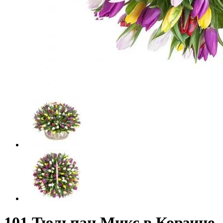
101 Тюльпан Микс в Корзине