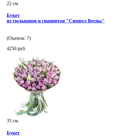
22 см
Букет
из тюльпанов и гиацинтов "Символ Весны"
(Оценок: 7)
4250 руб.
35 см
Букет