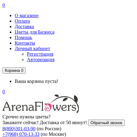
0
О магазине
Оплата
Доставка
Цветы для Бизнеса
Помощь
Контакты
Личный кабинет
Регистрация
Авторизация
Корзина
0
Ваша корзина пуста!
0
Срочно нужны цветы?
Закажите сейчас! Доставка от 50 минут!
Обратный звонок
8(800)301-03-90
(по России)
+7(968) 070-13-33
(по Москве)