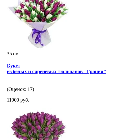
35 см
Букет
из белых и сиреневых тюльпанов "Грация"
(Оценок: 17)
11900 руб.