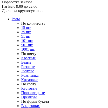
Обработка заказов
Пн-Вс с 9:00 до 22:00
Доставка круглосуточно
Розы
По количеству
15 шт.
25 шт.
51 шт.
101 шт.
501 шт.
1001 шт.
По цвету
Красные
Белые
Розовые
Желтые
Розы микс
Кремовые
По сорту
Кустовые
Пионовидные
Премиум
По форме букета
В корзинах