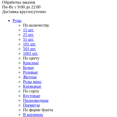
Обработка заказов
Пн-Вс с 9:00 до 22:00
Доставка круглосуточно
Розы
По количеству
15 шт.
25 шт.
51 шт.
101 шт.
501 шт.
1001 шт.
По цвету
Красные
Белые
Розовые
Желтые
Розы микс
Кремовые
По сорту
Кустовые
Пионовидные
Премиум
По форме букета
В корзинах