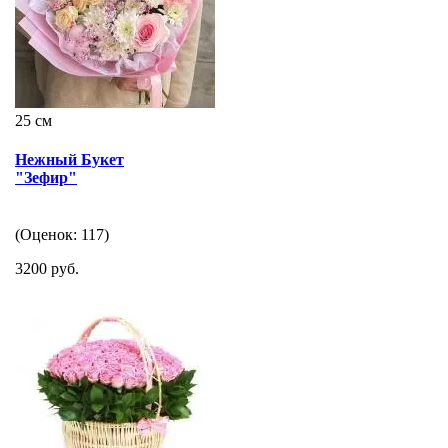
25 см
Нежный Букет
"Зефир"
(Оценок: 117)
3200 руб.