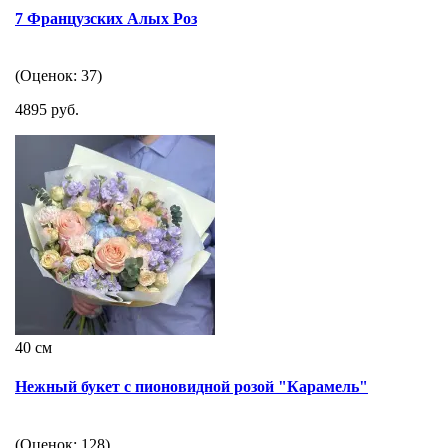
7 Французских Алых Роз
(Оценок: 37)
4895 руб.
40 см
Нежный букет с пионовидной розой "Карамель"
(Оценок: 128)