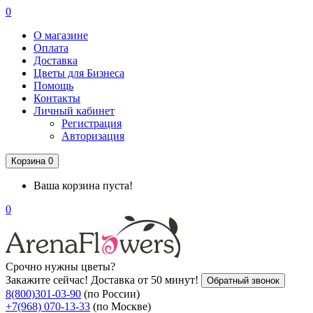
0
О магазине
Оплата
Доставка
Цветы для Бизнеса
Помощь
Контакты
Личный кабинет
Регистрация
Авторизация
Корзина
0
Ваша корзина пуста!
0
Срочно нужны цветы?
Закажите сейчас! Доставка от 50 минут!
Обратный звонок
8(800)301-03-90
(по России)
+7(968) 070-13-33
(по Москве)