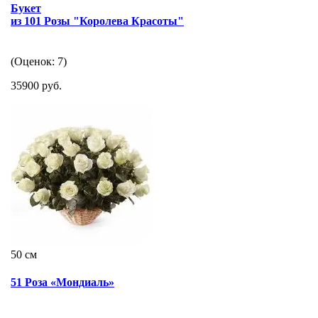
Букет
из 101 Розы "Королева Красоты"
(Оценок: 7)
35900 руб.
50 см
51 Роза «Мондиаль»