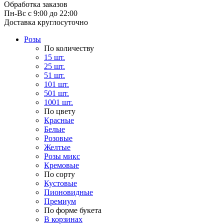
Обработка заказов
Пн-Вс с 9:00 до 22:00
Доставка круглосуточно
Розы
По количеству
15 шт.
25 шт.
51 шт.
101 шт.
501 шт.
1001 шт.
По цвету
Красные
Белые
Розовые
Желтые
Розы микс
Кремовые
По сорту
Кустовые
Пионовидные
Премиум
По форме букета
В корзинах