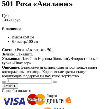
501 Роза «Аваланж»
Цена:
190500 руб.
В наличии
Высота:
50 см
Диаметр:
100 см
Состав:
Роза «Аваланж» - 501.
Зелень:
Эвкалипт.
Упаковка:
Плетёная Корзина (большая), Флористическая
губка «Пиафлор».
Описание:
Белоснежная композиция из роз приковывает
восторженные взгляды. Королевские цветы станут
волнующим подарком на памятное торжество.
КУПИТЬ
Способы оплаты: