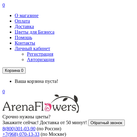
0
О магазине
Оплата
Доставка
Цветы для Бизнеса
Помощь
Контакты
Личный кабинет
Регистрация
Авторизация
Корзина
0
Ваша корзина пуста!
0
Срочно нужны цветы?
Закажите сейчас! Доставка от 50 минут!
Обратный звонок
8(800)301-03-90
(по России)
+7(968) 070-13-33
(по Москве)