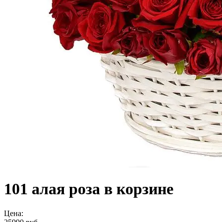
101 алая роза в корзине
Цена: