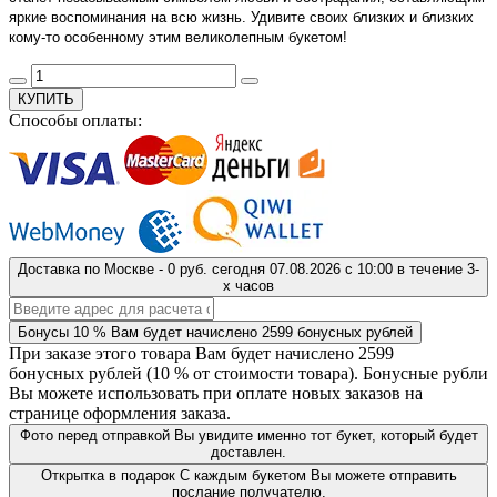
яркие воспоминания на всю жизнь. Удивите своих близких и близких
кому-то особенному этим великолепным букетом!
КУПИТЬ
Способы оплаты:
Доставка
по Москве
-
0 руб.
сегодня
07.08.2026
с 10:00 в течение 3-
х часов
Бонусы
10 %
Вам будет начислено
2599
бонусных рублей
При заказе этого товара Вам будет начислено
2599
бонусных рублей (
10 %
от стоимости товара). Бонусные рубли
Вы можете использовать при оплате новых заказов на
странице оформления заказа.
Фото перед отправкой
Вы увидите именно тот букет, который будет
доставлен.
Открытка в подарок
С каждым букетом Вы можете отправить
послание получателю.