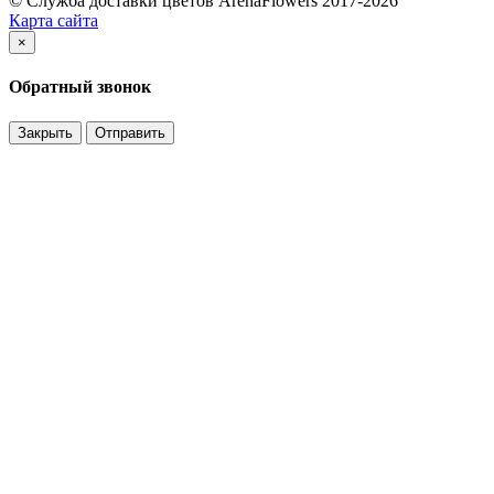
© Служба доставки цветов ArenaFlowers 2017-2026
Карта сайта
×
Обратный звонок
Закрыть
Отправить