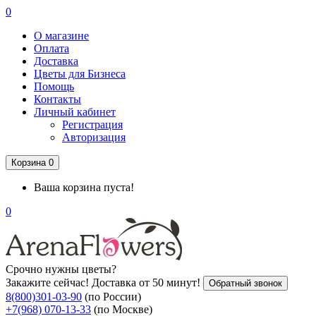
0
О магазине
Оплата
Доставка
Цветы для Бизнеса
Помощь
Контакты
Личный кабинет
Регистрация
Авторизация
Корзина
0
Ваша корзина пуста!
0
Срочно нужны цветы?
Закажите сейчас! Доставка от 50 минут!
Обратный звонок
8(800)301-03-90
(по России)
+7(968) 070-13-33
(по Москве)