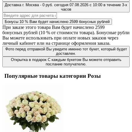
Доставка
г. Москва
-
0 руб.
сегодня
07.08.2026
с 10:00 в течение 3-х
часов
Бонусы
10 %
Вам будет начислено
2599
бонусных рублей
При заказе этого товара Вам будет начислено
2599
бонусных рублей (
10 %
от стоимости товара). Бонусные рубли
Вы можете использовать при оплате новых заказов через
личный кабинет или на странице оформления заказа.
Фото перед отправкой
Вы увидите именно тот букет, который будет
доставлен.
Открытка в подарок
С каждым букетом Вы можете отправить
послание получателю.
Популярные товары категории Розы