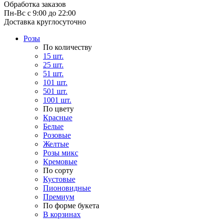
Обработка заказов
Пн-Вс с 9:00 до 22:00
Доставка круглосуточно
Розы
По количеству
15 шт.
25 шт.
51 шт.
101 шт.
501 шт.
1001 шт.
По цвету
Красные
Белые
Розовые
Желтые
Розы микс
Кремовые
По сорту
Кустовые
Пионовидные
Премиум
По форме букета
В корзинах