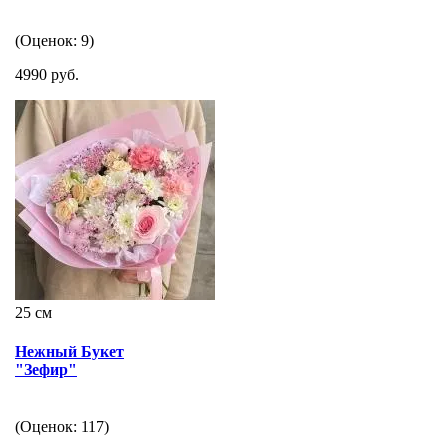
(Оценок: 9)
4990 руб.
25 см
Нежный Букет
"Зефир"
(Оценок: 117)