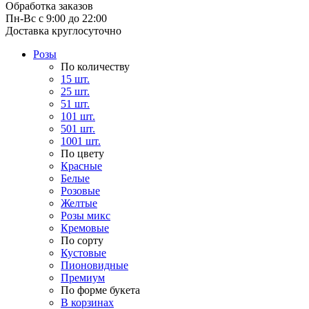
Обработка заказов
Пн-Вс с 9:00 до 22:00
Доставка круглосуточно
Розы
По количеству
15 шт.
25 шт.
51 шт.
101 шт.
501 шт.
1001 шт.
По цвету
Красные
Белые
Розовые
Желтые
Розы микс
Кремовые
По сорту
Кустовые
Пионовидные
Премиум
По форме букета
В корзинах