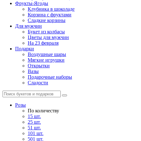
Фрукты-Ягоды
Клубника в шоколаде
Корзина с фруктами
Сладкие корзины
Для мужчин
Букет из колбасы
Цветы для мужчин
На 23 февраля
Подарки
Воздушные шары
Мягкие игрушки
Открытки
Вазы
Подарочные наборы
Сладости
Розы
По количеству
15 шт.
25 шт.
51 шт.
101 шт.
501 шт.