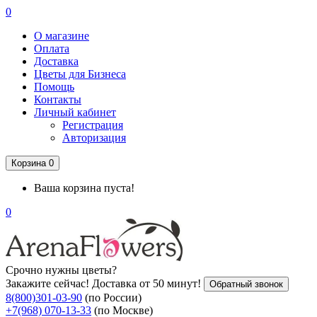
0
О магазине
Оплата
Доставка
Цветы для Бизнеса
Помощь
Контакты
Личный кабинет
Регистрация
Авторизация
Корзина
0
Ваша корзина пуста!
0
Срочно нужны цветы?
Закажите сейчас! Доставка от 50 минут!
Обратный звонок
8(800)301-03-90
(по России)
+7(968) 070-13-33
(по Москве)