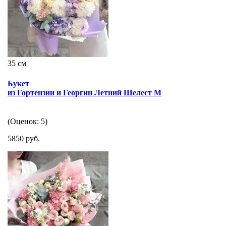
35 см
Букет
из Гортензии и Георгин Летний Шелест М
(Оценок: 5)
5850 руб.