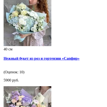
40 см
Нежный букет из роз и гортензии «Сапфир»
(Оценок: 10)
5900 руб.