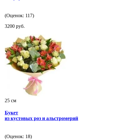
(Оценок: 117)
3200 руб.
25 см
Букет
из кустовых роз и альстромерий
(Оценок: 18)