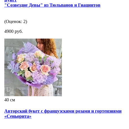
"Созвездие Девы" из Тюльпанов и Гиацинтов
(Оценок: 2)
4900 руб.
40 см
Авторский букет с французскими розами и гортензиями
«Сеньорита»