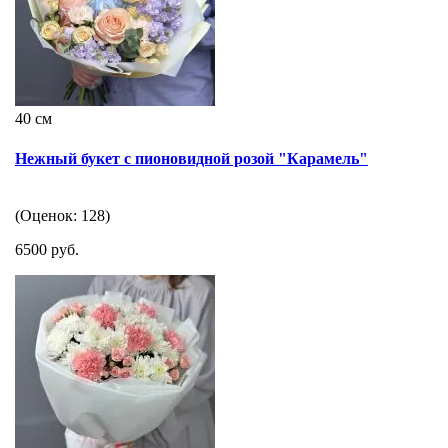
40 см
Нежный букет с пионовидной розой "Карамель"
(Оценок: 128)
6500 руб.