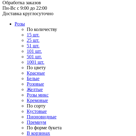
Обработка заказов
Пн-Вс с 9:00 до 22:00
Доставка круглосуточно
Розы
По количеству
15 шт.
25 шт.
51 шт.
101 шт.
501 шт.
1001 шт.
По цвету
Красные
Белые
Розовые
Желтые
Розы микс
Кремовые
По сорту
Кустовые
Пионовидные
Премиум
По форме букета
В корзинах