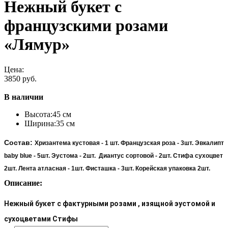
Нежный букет с
французскими розами
«Лямур»
Цена:
3850 руб.
В наличии
Высота:
45 см
Ширина:
35 см
Состав:
Хризантема кустовая - 1 шт. Французская роза - 3шт. Эвкалипт
baby blue - 5шт. Эустома - 2шт. Диантус сортовой - 2шт. Стифа сухоцвет
2шт. Лента атласная - 1шт. Фисташка - 3шт. Корейская упаковка 2шт.
Описание:
Нежный букет с фактурными розами , изящной эустомой и
сухоцветами Стифы