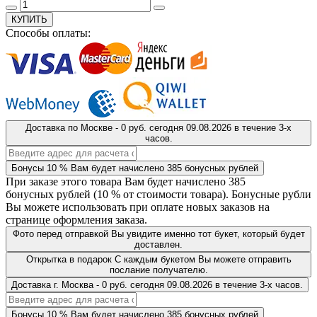
КУПИТЬ
Способы оплаты:
Доставка
по Москве
-
0 руб.
сегодня
09.08.2026
в течение 3-х
часов.
Бонусы
10 %
Вам будет начислено
385
бонусных рублей
При заказе этого товара Вам будет начислено
385
бонусных рублей (
10 %
от стоимости товара). Бонусные рубли
Вы можете использовать при оплате новых заказов на
странице оформления заказа.
Фото перед отправкой
Вы увидите именно тот букет, который будет
доставлен.
Открытка в подарок
С каждым букетом Вы можете отправить
послание получателю.
Доставка
г. Москва
-
0 руб.
сегодня
09.08.2026
в течение 3-х часов.
Бонусы
10 %
Вам будет начислено
385
бонусных рублей