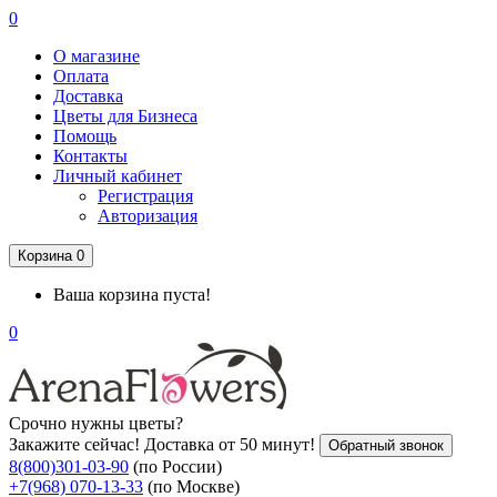
0
О магазине
Оплата
Доставка
Цветы для Бизнеса
Помощь
Контакты
Личный кабинет
Регистрация
Авторизация
Корзина
0
Ваша корзина пуста!
0
Срочно нужны цветы?
Закажите сейчас! Доставка от 50 минут!
Обратный звонок
8(800)301-03-90
(по России)
+7(968) 070-13-33
(по Москве)