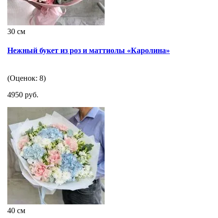
30 см
Нежный букет из роз и маттиолы «Каролина»
(Оценок: 8)
4950 руб.
40 см