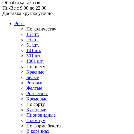
Обработка заказов
Пн-Вс с 9:00 до 22:00
Доставка круглосуточно
Розы
По количеству
15 шт.
25 шт.
51 шт.
101 шт.
501 шт.
1001 шт.
По цвету
Красные
Белые
Розовые
Желтые
Розы микс
Кремовые
По сорту
Кустовые
Пионовидные
Премиум
По форме букета
В корзинах