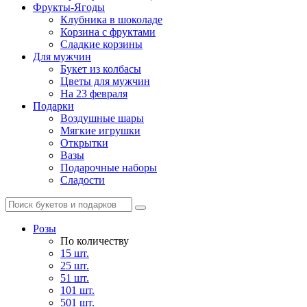
Фрукты-Ягоды
Клубника в шоколаде
Корзина с фруктами
Сладкие корзины
Для мужчин
Букет из колбасы
Цветы для мужчин
На 23 февраля
Подарки
Воздушные шары
Мягкие игрушки
Открытки
Вазы
Подарочные наборы
Сладости
Розы
По количеству
15 шт.
25 шт.
51 шт.
101 шт.
501 шт.