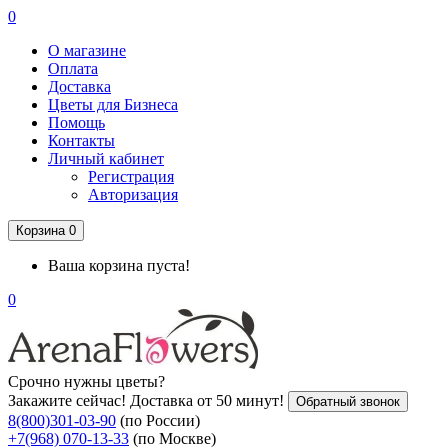
0
О магазине
Оплата
Доставка
Цветы для Бизнеса
Помощь
Контакты
Личный кабинет
Регистрация
Авторизация
Корзина
0
Ваша корзина пуста!
0
Срочно нужны цветы?
Закажите сейчас! Доставка от 50 минут!
Обратный звонок
8(800)301-03-90
(по России)
+7(968) 070-13-33
(по Москве)