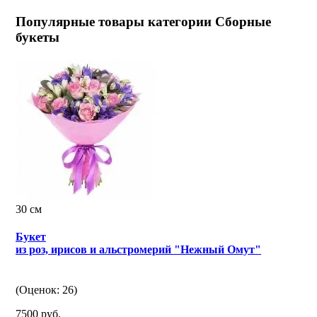
Популярные товары категории Сборные
букеты
30 см
Букет
из роз, ирисов и альстромерий "Нежный Омут"
(Оценок: 26)
7500 руб.