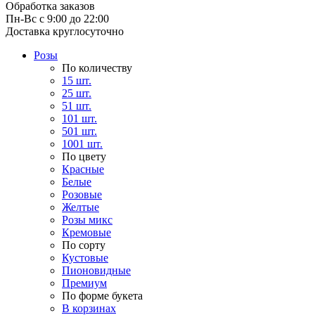
Обработка заказов
Пн-Вс с 9:00 до 22:00
Доставка круглосуточно
Розы
По количеству
15 шт.
25 шт.
51 шт.
101 шт.
501 шт.
1001 шт.
По цвету
Красные
Белые
Розовые
Желтые
Розы микс
Кремовые
По сорту
Кустовые
Пионовидные
Премиум
По форме букета
В корзинах