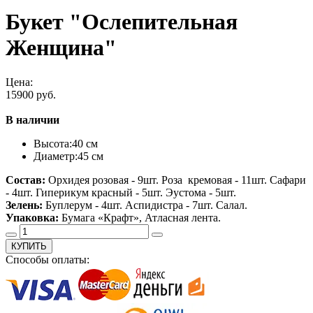
Букет "Ослепительная
Женщина"
Цена:
15900 руб.
В наличии
Высота:
40 см
Диаметр:
45 см
Состав:
Орхидея розовая - 9шт. Роза кремовая - 11шт. Сафари
- 4шт. Гиперикум красный - 5шт. Эустома - 5шт.
Зелень:
Буплерум - 4шт. Аспидистра - 7шт. Салал.
Упаковка:
Бумага «Крафт», Атласная лента.
КУПИТЬ
Способы оплаты: