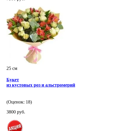
25 см
Букет
из кустовых роз и альстромерий
(Оценок: 18)
3800 руб.