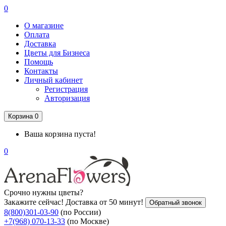
0
О магазине
Оплата
Доставка
Цветы для Бизнеса
Помощь
Контакты
Личный кабинет
Регистрация
Авторизация
Корзина
0
Ваша корзина пуста!
0
Срочно нужны цветы?
Закажите сейчас! Доставка от 50 минут!
Обратный звонок
8(800)301-03-90
(по России)
+7(968) 070-13-33
(по Москве)