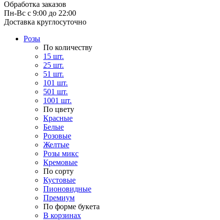
Обработка заказов
Пн-Вс с 9:00 до 22:00
Доставка круглосуточно
Розы
По количеству
15 шт.
25 шт.
51 шт.
101 шт.
501 шт.
1001 шт.
По цвету
Красные
Белые
Розовые
Желтые
Розы микс
Кремовые
По сорту
Кустовые
Пионовидные
Премиум
По форме букета
В корзинах