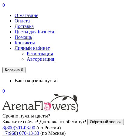
0
О магазине
Оплата
Доставка
Цветы для Бизнеса
Помощь
Контакты
Личный кабинет
Регистрация
Авторизация
Корзина
0
Ваша корзина пуста!
0
Срочно нужны цветы?
Закажите сейчас! Доставка от 50 минут!
Обратный звонок
8(800)301-03-90
(по России)
+7(968) 070-13-33
(по Москве)