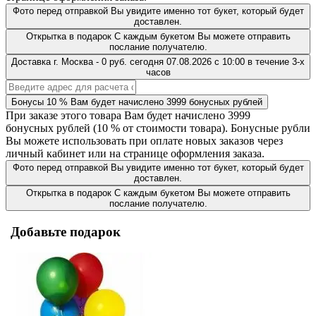
Фото перед отправкой
Вы увидите именно тот букет, который будет
доставлен.
Открытка в подарок
С каждым букетом Вы можете отправить
послание получателю.
Доставка
г. Москва
-
0 руб.
сегодня
07.08.2026
с 10:00 в течение 3-х
часов
Бонусы
10 %
Вам будет начислено
3999
бонусных рублей
При заказе этого товара Вам будет начислено
3999
бонусных рублей (
10 %
от стоимости товара). Бонусные рубли
Вы можете использовать при оплате новых заказов через
личный кабинет или на странице оформления заказа.
Фото перед отправкой
Вы увидите именно тот букет, который будет
доставлен.
Открытка в подарок
С каждым букетом Вы можете отправить
послание получателю.
Добавьте подарок