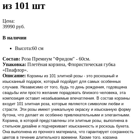
из 101 шт
Цена:
39990 руб.
В наличии
Высота:
60 см
Состав:
Роза Премиум "Фридом" - 60см.
Упаковка:
Плетёная корзина, Флористическая губка
«Пиафлор».
Описание:
Корзины из 101 элитной розы - это роскошный и
изысканный подарок, который подойдет для самых особенных
случаев. Независимо от того, будь то день рождения, годовщина
свадьбы или просто желание порадовать близкого человека, эта
композиция оставит незабываемые впечатления. В состав корзины
входит 101 элитная роза, которые являются символом любви и
страсти. Эти розы имеют уникальную окраску и изысканную форму
бутона, что делает их особенно привлекательными и элегантными.
Корзина, в которой представлены эти элитные розы, выполнена в
стильном дизайне и подчеркивает изысканность и роскошь букета.
Она выполнена из прочного материала, что гарантирует сохранность
цветов в течение длительного времени. Кроме того, корзина