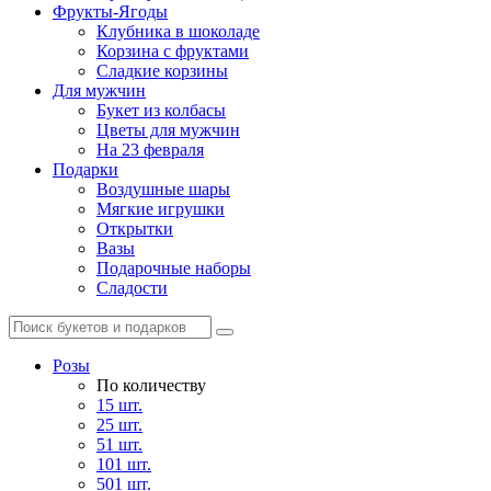
Фрукты-Ягоды
Клубника в шоколаде
Корзина с фруктами
Сладкие корзины
Для мужчин
Букет из колбасы
Цветы для мужчин
На 23 февраля
Подарки
Воздушные шары
Мягкие игрушки
Открытки
Вазы
Подарочные наборы
Сладости
Розы
По количеству
15 шт.
25 шт.
51 шт.
101 шт.
501 шт.