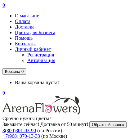
0
О магазине
Оплата
Доставка
Цветы для Бизнеса
Помощь
Контакты
Личный кабинет
Регистрация
Авторизация
Корзина
0
Ваша корзина пуста!
0
Срочно нужны цветы?
Закажите сейчас! Доставка от 50 минут!
Обратный звонок
8(800)301-03-90
(по России)
+7(968) 070-13-33
(по Москве)