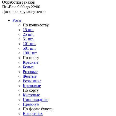
Обработка заказов
Пн-Вс с 9:00 до 22:00
Доставка круглосуточно
Розы
По количеству
15 шт.
25 шт.
51 шт.
101 шт.
501 шт.
1001 шт.
По цвету
Красные
Белые
Розовые
Желтые
Розы микс
Кремовые
По сорту
Кустовые
Пионовидные
Премиум
По форме букета
В корзинах