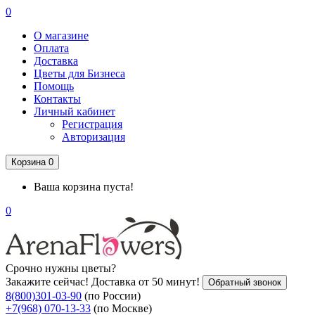
0
О магазине
Оплата
Доставка
Цветы для Бизнеса
Помощь
Контакты
Личный кабинет
Регистрация
Авторизация
Корзина
0
Ваша корзина пуста!
0
Срочно нужны цветы?
Закажите сейчас! Доставка от 50 минут!
Обратный звонок
8(800)301-03-90
(по России)
+7(968) 070-13-33
(по Москве)