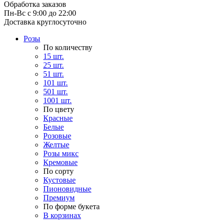
Обработка заказов
Пн-Вс с 9:00 до 22:00
Доставка круглосуточно
Розы
По количеству
15 шт.
25 шт.
51 шт.
101 шт.
501 шт.
1001 шт.
По цвету
Красные
Белые
Розовые
Желтые
Розы микс
Кремовые
По сорту
Кустовые
Пионовидные
Премиум
По форме букета
В корзинах