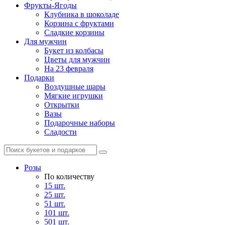
Фрукты-Ягоды
Клубника в шоколаде
Корзина с фруктами
Сладкие корзины
Для мужчин
Букет из колбасы
Цветы для мужчин
На 23 февраля
Подарки
Воздушные шары
Мягкие игрушки
Открытки
Вазы
Подарочные наборы
Сладости
Розы
По количеству
15 шт.
25 шт.
51 шт.
101 шт.
501 шт.