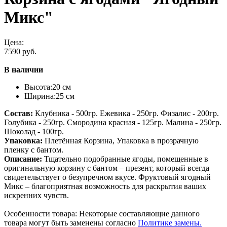
Микс"
Цена:
7590 руб.
В наличии
Высота:
20 см
Ширина:
25 см
Состав:
Клубника - 500гр. Ежевика - 250гр. Физалис - 200гр.
Голубика - 250гр. Смородина красная - 125гр. Малина - 250гр.
Шоколад - 100гр.
Упаковка:
Плетённая Корзина, Упаковка в прозрачную
пленку с бантом.
Описание:
Тщательно подобранные ягоды, помещенные в
оригинальную корзину с бантом – презент, который всегда
свидетельствует о безупречном вкусе. Фруктовый ягодный
Микс – благоприятная возможность для раскрытия ваших
искренних чувств.
Особенности товара: Некоторые составляющие данного
товара могут быть заменены согласно
Политике замены.