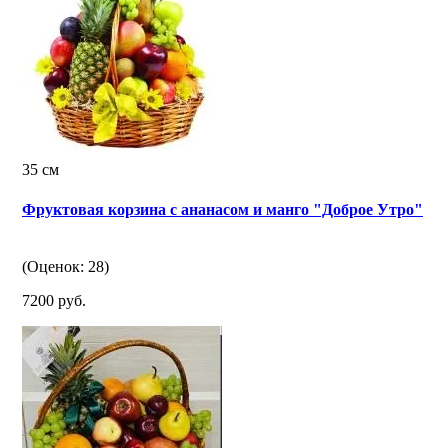
35 см
Фруктовая корзина с ананасом и манго "Доброе Утро"
(Оценок: 28)
7200 руб.