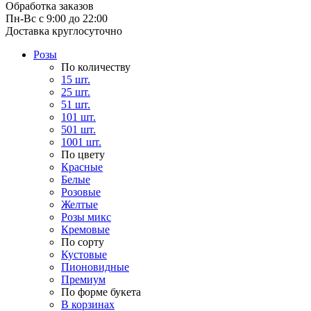
Обработка заказов
Пн-Вс с 9:00 до 22:00
Доставка круглосуточно
Розы
По количеству
15 шт.
25 шт.
51 шт.
101 шт.
501 шт.
1001 шт.
По цвету
Красные
Белые
Розовые
Желтые
Розы микс
Кремовые
По сорту
Кустовые
Пионовидные
Премиум
По форме букета
В корзинах