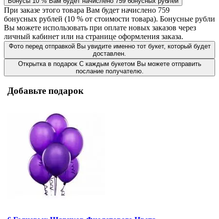
Бонусы
10 %
Вам будет начислено
759
бонусных рублей
При заказе этого товара Вам будет начислено
759
бонусных рублей (
10 %
от стоимости товара). Бонусные рубли
Вы можете использовать при оплате новых заказов через
личный кабинет или на странице оформления заказа.
Фото перед отправкой
Вы увидите именно тот букет, который будет
доставлен.
Открытка в подарок
С каждым букетом Вы можете отправить
послание получателю.
Добавьте подарок