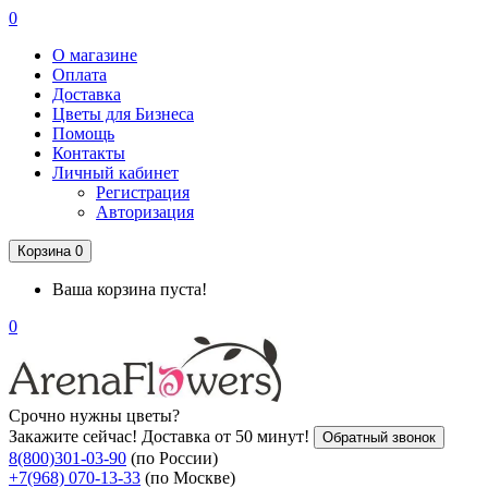
0
О магазине
Оплата
Доставка
Цветы для Бизнеса
Помощь
Контакты
Личный кабинет
Регистрация
Авторизация
Корзина
0
Ваша корзина пуста!
0
Срочно нужны цветы?
Закажите сейчас! Доставка от 50 минут!
Обратный звонок
8(800)301-03-90
(по России)
+7(968) 070-13-33
(по Москве)