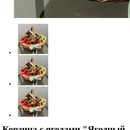
Корзина с ягодами "Ягодный