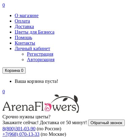
0
О магазине
Оплата
Доставка
Цветы для Бизнеса
Помощь
Контакты
Личный кабинет
Регистрация
Авторизация
Корзина
0
Ваша корзина пуста!
0
Срочно нужны цветы?
Закажите сейчас! Доставка от 50 минут!
Обратный звонок
8(800)301-03-90
(по России)
+7(968) 070-13-33
(по Москве)