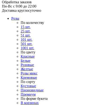
Обработка заказов
Пн-Вс с 9:00 до 22:00
Доставка круглосуточно
Розы
По количеству
15 шт.
25 шт.
51 шт.
101 шт.
501 шт.
1001 шт.
По цвету
Красные
Белые
Розовые
Желтые
Розы микс
Кремовые
По сорту
Кустовые
Пионовидные
Премиум
По форме букета
В корзинах