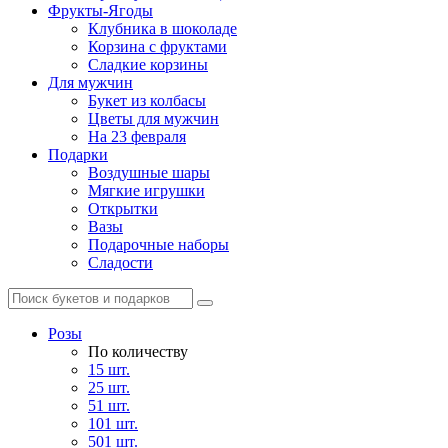
Фрукты-Ягоды
Клубника в шоколаде
Корзина с фруктами
Сладкие корзины
Для мужчин
Букет из колбасы
Цветы для мужчин
На 23 февраля
Подарки
Воздушные шары
Мягкие игрушки
Открытки
Вазы
Подарочные наборы
Сладости
Розы
По количеству
15 шт.
25 шт.
51 шт.
101 шт.
501 шт.