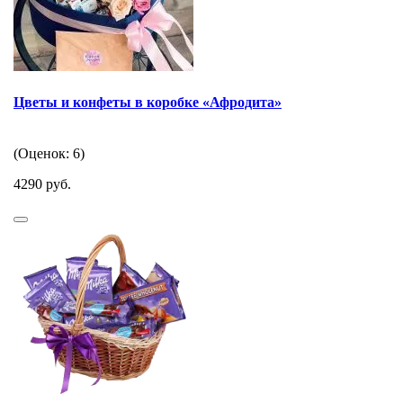
Цветы и конфеты в коробке «Афродита»
(Оценок: 6)
4290 руб.