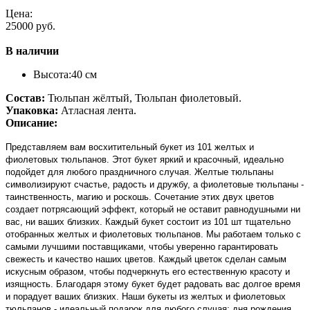
Цена:
25000 руб.
В наличии
Высота:
40 см
Состав:
Тюльпан жёлтый, Тюльпан фиолетовый.
Упаковка:
Атласная лента.
Описание:
Представляем вам восхитительный букет из 101 желтых и
фиолетовых тюльпанов. Этот букет яркий и красочный, идеально
подойдет для любого праздничного случая. Желтые тюльпаны
символизируют счастье, радость и дружбу, а фиолетовые тюльпаны -
таинственность, магию и роскошь. Сочетание этих двух цветов
создает потрясающий эффект, который не оставит равнодушными ни
вас, ни ваших близких. Каждый букет состоит из 101 шт тщательно
отобранных желтых и фиолетовых тюльпанов. Мы работаем только с
самыми лучшими поставщиками, чтобы уверенно гарантировать
свежесть и качество наших цветов. Каждый цветок сделан самым
искусным образом, чтобы подчеркнуть его естественную красоту и
изящность. Благодаря этому букет будет радовать вас долгое время
и порадует ваших близких. Наши букеты из желтых и фиолетовых
тюльпанов - идеальный подарок для любого случая: дня рождения,