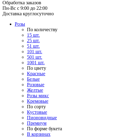
Обработка заказов
Пн-Вс с 9:00 до 22:00
Доставка круглосуточно
Розы
По количеству
15 шт.
25 шт.
51 шт.
101 шт.
501 шт.
1001 шт.
По цвету
Красные
Белые
Розовые
Желтые
Розы микс
Кремовые
По сорту
Кустовые
Пионовидные
Премиум
По форме букета
В корзинах