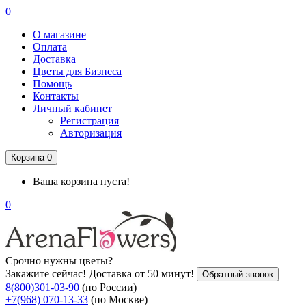
0
О магазине
Оплата
Доставка
Цветы для Бизнеса
Помощь
Контакты
Личный кабинет
Регистрация
Авторизация
Корзина
0
Ваша корзина пуста!
0
Срочно нужны цветы?
Закажите сейчас! Доставка от 50 минут!
Обратный звонок
8(800)301-03-90
(по России)
+7(968) 070-13-33
(по Москве)