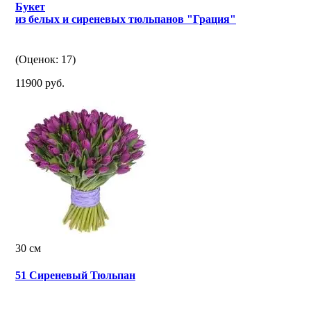
Букет
из белых и сиреневых тюльпанов "Грация"
(Оценок: 17)
11900 руб.
30 см
51 Сиреневый Тюльпан