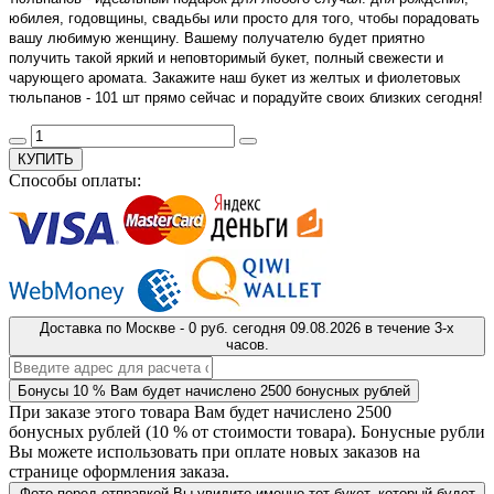
юбилея, годовщины, свадьбы или просто для того, чтобы порадовать
вашу любимую женщину. Вашему получателю будет приятно
получить такой яркий и неповторимый букет, полный свежести и
чарующего аромата. Закажите наш букет из желтых и фиолетовых
тюльпанов - 101 шт прямо сейчас и порадуйте своих близких сегодня!
КУПИТЬ
Способы оплаты:
Доставка
по Москве
-
0 руб.
сегодня
09.08.2026
в течение 3-х
часов.
Бонусы
10 %
Вам будет начислено
2500
бонусных рублей
При заказе этого товара Вам будет начислено
2500
бонусных рублей (
10 %
от стоимости товара). Бонусные рубли
Вы можете использовать при оплате новых заказов на
странице оформления заказа.
Фото перед отправкой
Вы увидите именно тот букет, который будет