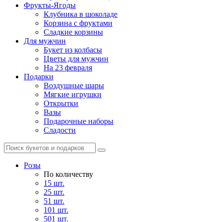
Фрукты-Ягоды
Клубника в шоколаде
Корзина с фруктами
Сладкие корзины
Для мужчин
Букет из колбасы
Цветы для мужчин
На 23 февраля
Подарки
Воздушные шары
Мягкие игрушки
Открытки
Вазы
Подарочные наборы
Сладости
Розы
По количеству
15 шт.
25 шт.
51 шт.
101 шт.
501 шт.