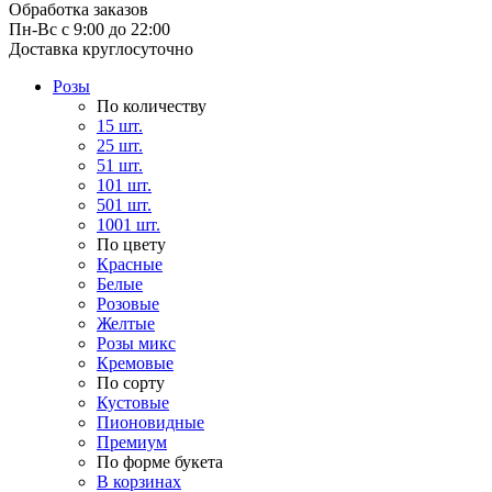
Обработка заказов
Пн-Вс с 9:00 до 22:00
Доставка круглосуточно
Розы
По количеству
15 шт.
25 шт.
51 шт.
101 шт.
501 шт.
1001 шт.
По цвету
Красные
Белые
Розовые
Желтые
Розы микс
Кремовые
По сорту
Кустовые
Пионовидные
Премиум
По форме букета
В корзинах