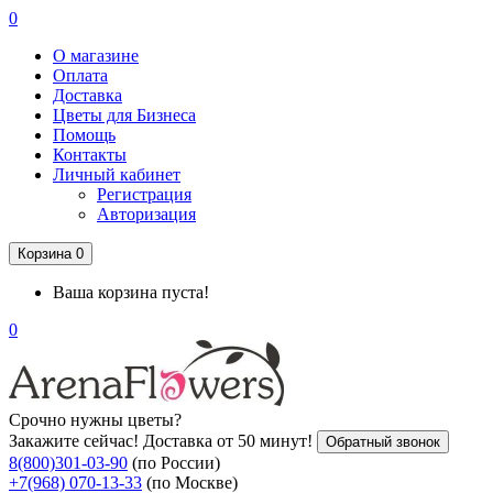
0
О магазине
Оплата
Доставка
Цветы для Бизнеса
Помощь
Контакты
Личный кабинет
Регистрация
Авторизация
Корзина
0
Ваша корзина пуста!
0
Срочно нужны цветы?
Закажите сейчас! Доставка от 50 минут!
Обратный звонок
8(800)301-03-90
(по России)
+7(968) 070-13-33
(по Москве)