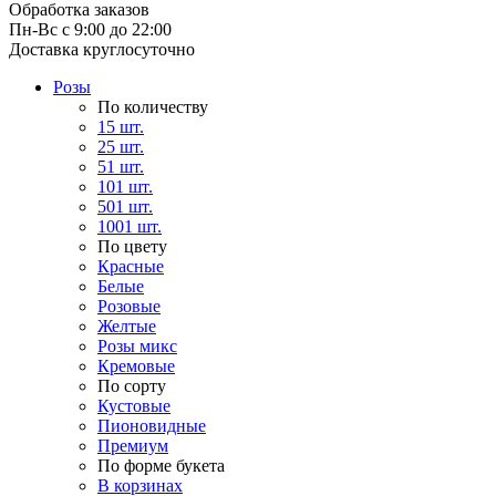
Обработка заказов
Пн-Вс с 9:00 до 22:00
Доставка круглосуточно
Розы
По количеству
15 шт.
25 шт.
51 шт.
101 шт.
501 шт.
1001 шт.
По цвету
Красные
Белые
Розовые
Желтые
Розы микс
Кремовые
По сорту
Кустовые
Пионовидные
Премиум
По форме букета
В корзинах