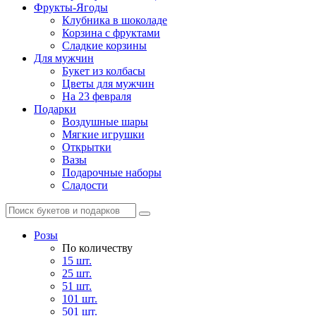
Фрукты-Ягоды
Клубника в шоколаде
Корзина с фруктами
Сладкие корзины
Для мужчин
Букет из колбасы
Цветы для мужчин
На 23 февраля
Подарки
Воздушные шары
Мягкие игрушки
Открытки
Вазы
Подарочные наборы
Сладости
Розы
По количеству
15 шт.
25 шт.
51 шт.
101 шт.
501 шт.