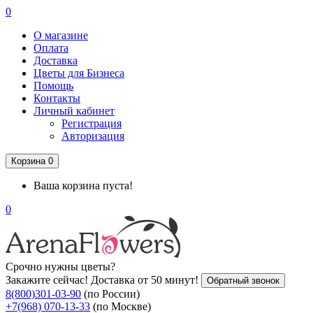
0
О магазине
Оплата
Доставка
Цветы для Бизнеса
Помощь
Контакты
Личный кабинет
Регистрация
Авторизация
Корзина
0
Ваша корзина пуста!
0
Срочно нужны цветы?
Закажите сейчас! Доставка от 50 минут!
Обратный звонок
8(800)301-03-90
(по России)
+7(968) 070-13-33
(по Москве)