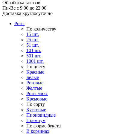
Обработка заказов
Пн-Вс с 9:00 до 22:00
Доставка круглосуточно
Розы
По количеству
15 шт.
25 шт.
51 шт.
101 шт.
501 шт.
1001 шт.
По цвету
Красные
Белые
Розовые
Желтые
Розы микс
Кремовые
По сорту
Кустовые
Пионовидные
Премиум
По форме букета
В корзинах