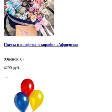
Цветы и конфеты в коробке «Афродита»
(Оценок: 6)
4290 руб.