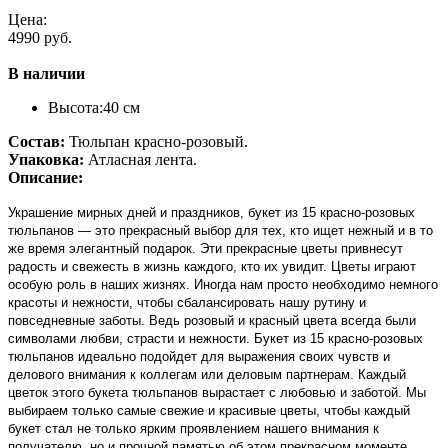
Цена:
4990 руб.
В наличии
Высота:
40 см
Состав:
Тюльпан красно-розовый.
Упаковка:
Атласная лента.
Описание:
Украшение мирных дней и праздников, букет из 15 красно-розовых
тюльпанов — это прекрасный выбор для тех, кто ищет нежный и в то
же время элегантный подарок. Эти прекрасные цветы привнесут
радость и свежесть в жизнь каждого, кто их увидит. Цветы играют
особую роль в наших жизнях. Иногда нам просто необходимо немного
красоты и нежности, чтобы сбалансировать нашу рутину и
повседневные заботы. Ведь розовый и красный цвета всегда были
символами любви, страсти и нежности. Букет из 15 красно-розовых
тюльпанов идеально подойдет для выражения своих чувств и
делового внимания к коллегам или деловым партнерам. Каждый
цветок этого букета тюльпанов вырастает с любовью и заботой. Мы
выбираем только самые свежие и красивые цветы, чтобы каждый
букет стал не только ярким проявлением нашего внимания к
получателю, но и прочной памятью об этом прекрасном моменте.