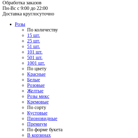
Обработка заказов
Пн-Вс с 9:00 до 22:00
Доставка круглосуточно
Розы
По количеству
15 шт.
25 шт.
51 шт.
101 шт.
501 шт.
1001 шт.
По цвету
Красные
Белые
Розовые
Желтые
Розы микс
Кремовые
По сорту
Кустовые
Пионовидные
Премиум
По форме букета
В корзинах