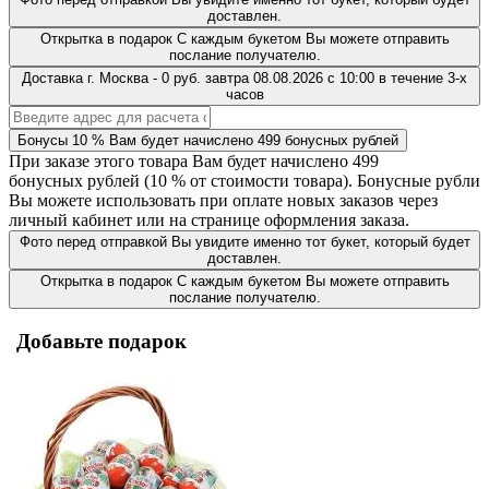
доставлен.
Открытка в подарок
С каждым букетом Вы можете отправить
послание получателю.
Доставка
г. Москва
-
0 руб.
завтра
08.08.2026
с 10:00 в течение 3-х
часов
Бонусы
10 %
Вам будет начислено
499
бонусных рублей
При заказе этого товара Вам будет начислено
499
бонусных рублей (
10 %
от стоимости товара). Бонусные рубли
Вы можете использовать при оплате новых заказов через
личный кабинет или на странице оформления заказа.
Фото перед отправкой
Вы увидите именно тот букет, который будет
доставлен.
Открытка в подарок
С каждым букетом Вы можете отправить
послание получателю.
Добавьте подарок