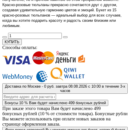
Красно-розовые тюльпаны прекрасно сочетаются друг с другом,
создавая удивительную гармонию цветов и эмоций. Букет из 15
красно-розовых тюльпанов — идеальный выбор для всех случаев,
когда вы хотите подарить красоту и радость своим близким или
любимым.
КУПИТЬ
Способы оплаты:
Доставка
по Москве
-
0 руб.
завтра
08.08.2026
с 10:00 в течение 3-х
часов
Бонусы
10 %
Вам будет начислено
499
бонусных рублей
При заказе этого товара Вам будет начислено
499
бонусных рублей (
10 %
от стоимости товара). Бонусные рубли
Вы можете использовать при оплате новых заказов на
странице оформления заказа.
Фото перед отправкой
Вы увидите именно тот букет, который будет