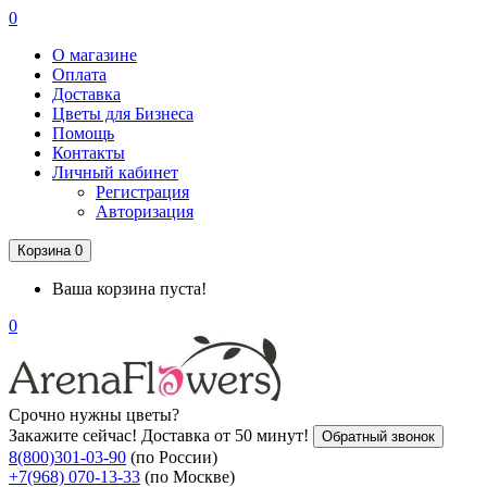
0
О магазине
Оплата
Доставка
Цветы для Бизнеса
Помощь
Контакты
Личный кабинет
Регистрация
Авторизация
Корзина
0
Ваша корзина пуста!
0
Срочно нужны цветы?
Закажите сейчас! Доставка от 50 минут!
Обратный звонок
8(800)301-03-90
(по России)
+7(968) 070-13-33
(по Москве)