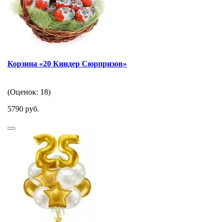
Корзина «20 Киндер Сюрпризов»
(Оценок: 18)
5790 руб.