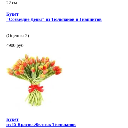
22 см
Букет
"Созвездие Девы" из Тюльпанов и Гиацинтов
(Оценок: 2)
4900 руб.
Букет
из 15 Красно-Желтых Тюльпанов