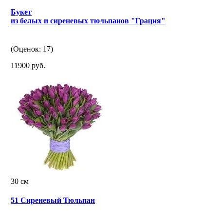
Букет
из белых и сиреневых тюльпанов "Грация"
(Оценок: 17)
11900 руб.
30 см
51 Сиреневый Тюльпан